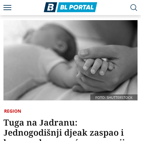
FOTO: SHUTTERSTOCK
REGION
Tuga na Jadranu:
Jednogodišnji djeak zaspao i