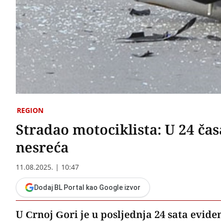
REGION
Stradao motociklista: U 24 čas
nesreća
11.08.2025. | 10:47
Dodaj BL Portal kao Google izvor
U Crnoj Gori je u posljednja 24 sata evid