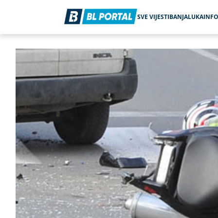
SVE VIJESTI
BANJALUKA
INF