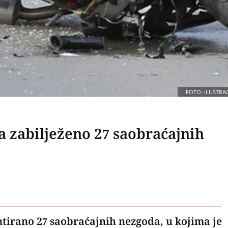
FOTO: ILUSTRAC
a zabilježeno 27 saobraćajnih
entirano 27 saobraćajnih nezgoda, u kojima je