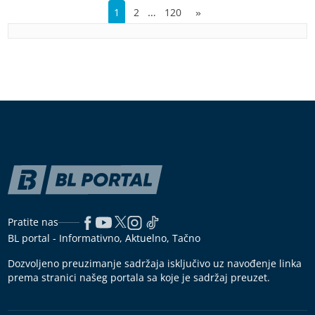
…
1
2
120
»
Pratite nas
BL portal - Informativno, Aktuelno, Tačno
Dozvoljeno preuzimanje sadržaja isključivo uz navođenje linka
prema stranici našeg portala sa koje je sadržaj preuzet.