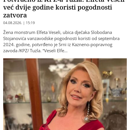
već dvije godine koristi pogodnosti
zatvora
04.08.2026. | 15:19
Žena monstrum Elfeta Veseli, ubica dječaka Slobodana
Stojanovića vanzavodske pogodnosti koristi od septembra
2024. godine, potvrđeno je Srni iz Kazneno-popravnog
zavoda /KPZ/ Tuzla. “Veseli Elfe…