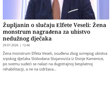
Župljanin o slučaju Elfete Veseli: Žena
monstrum nagrađena za ubistvo
nedužnog dječaka
29.07.2026. | 12:46
Žena monstrum Elfeta Veseli, osuđena zbog svirepog ubistva
srpskog dječaka Slobodana Stojanovića iz Donje Kamenice,
po svemu sudeći se nalazi na dugotrajnoj besplatnoj
rehabilitaciji, a ne na izdržava…