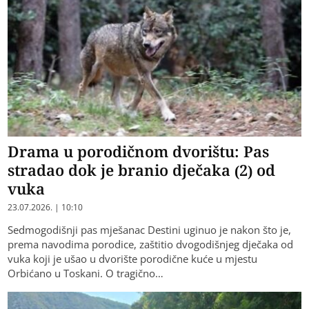
Drama u porodičnom dvorištu: Pas
stradao dok je branio dječaka (2) od
vuka
23.07.2026. | 10:10
Sedmogodišnji pas mješanac Destini uginuo je nakon što je,
prema navodima porodice, zaštitio dvogodišnjeg dječaka od
vuka koji je ušao u dvorište porodične kuće u mjestu
Orbićano u Toskani. O tragično…