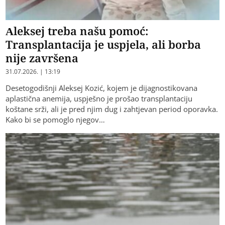
Aleksej treba našu pomoć:
Transplantacija je uspjela, ali borba
nije završena
31.07.2026. | 13:19
Desetogodišnji Aleksej Kozić, kojem je dijagnostikovana
aplastična anemija, uspješno je prošao transplantaciju
koštane srži, ali je pred njim dug i zahtjevan period oporavka.
Kako bi se pomoglo njegov…