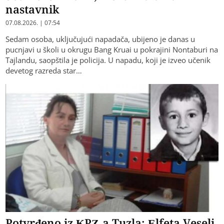
nastavnik
07.08.2026. | 07:54
Sedam osoba, uključujući napadača, ubijeno je danas u
pucnjavi u školi u okrugu Bang Kruai u pokrajini Nontaburi na
Tajlandu, saopštila je policija. U napadu, koji je izveo učenik
devetog razreda star…
Potvrđeno iz KPZ-a Tuzla: Elfeta Veseli