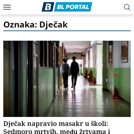
Oznaka: Dječak
Dječak napravio masakr u školi:
Sedmoro mrtvih, među žrtvama i