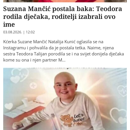
Suzana Mančić postala baka: Teodora
rodila dječaka, roditelji izabrali ovo
ime
03.08.2026. | 12:02
Kćerka Suzane Mančić Natalija Kunić oglasila se na
Instagramu i pohvalila da je postala tetka. Naime, njena
sestra Teodora Talijan porodila se i na svijet donijela dječaka
kome su ona i njen partner M…