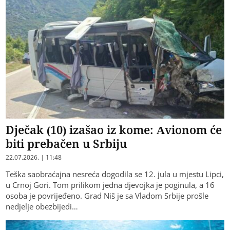
Dječak (10) izašao iz kome: Avionom će
biti prebačen u Srbiju
22.07.2026. | 11:48
Teška saobraćajna nesreća dogodila se 12. jula u mjestu Lipci,
u Crnoj Gori. Tom prilikom jedna djevojka je poginula, a 16
osoba je povrijeđeno. Grad Niš je sa Vladom Srbije prošle
nedjelje obezbijedi…