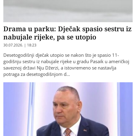
Drama u parku: Dječak spasio sestru iz
nabujale rijeke, pa se utopio
30.07.2026. | 18:23
Desetogodišnji dječak utopio se nakon što je spasio 11-
godišnju sestru iz nabujale rijeke u gradu Pasaik u američkoj
saveznoj državi Nju Džerzi, a istovremeno se nastavlja
potraga za desetogodišnjom d…