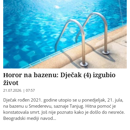
Horor na bazenu: Dječak (4) izgubio
život
21.07.2026. | 07:57
Dječak rođen 2021. godine utopio se u ponedjeljak, 21. jula,
na bazenu u Smederevu, saznaje Tanjug. Hitna pomoć je
konstatovala smrt. Još nije poznato kako je došlo do nesreće.
Beogradski mediji navod…