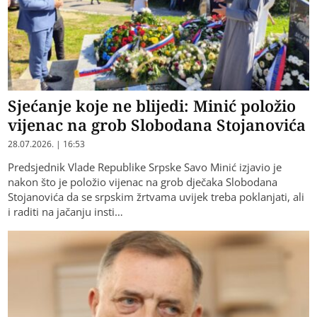
Sjećanje koje ne blijedi: Minić položio
vijenac na grob Slobodana Stojanovića
28.07.2026. | 16:53
Predsjednik Vlade Republike Srpske Savo Minić izjavio je
nakon što je položio vijenac na grob dječaka Slobodana
Stojanovića da se srpskim žrtvama uvijek treba poklanjati, ali
i raditi na jačanju insti…