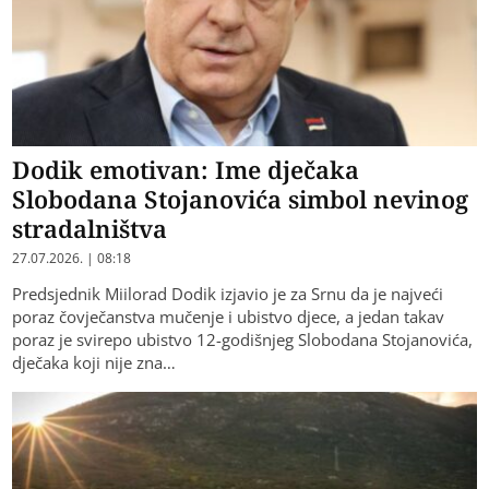
Dodik emotivan: Ime dječaka
Slobodana Stojanovića simbol nevinog
stradalništva
27.07.2026. | 08:18
Predsjednik Miilorad Dodik izjavio je za Srnu da je najveći
poraz čovječanstva mučenje i ubistvo djece, a jedan takav
poraz je svirepo ubistvo 12-godišnjeg Slobodana Stojanovića,
dječaka koji nije zna…