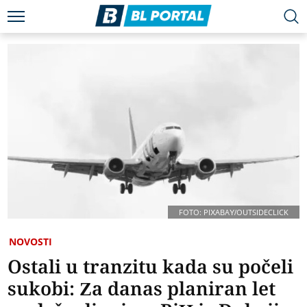
FOTO: PIXABAY/OUTSIDECLICK
NOVOSTI
Ostali u tranzitu kada su počeli
sukobi: Za danas planiran let