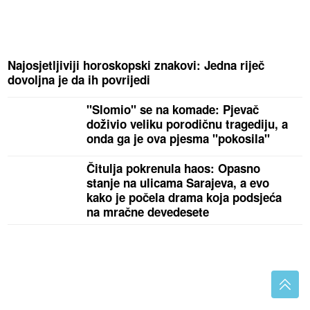
Najosjetljiviji horoskopski znakovi: Jedna riječ
dovoljna je da ih povrijedi
"Slomio" se na komade: Pjevač
doživio veliku porodičnu tragediju, a
onda ga je ova pjesma "pokosila"
Čitulja pokrenula haos: Opasno
stanje na ulicama Sarajeva, a evo
kako je počela drama koja podsjeća
na mračne devedesete