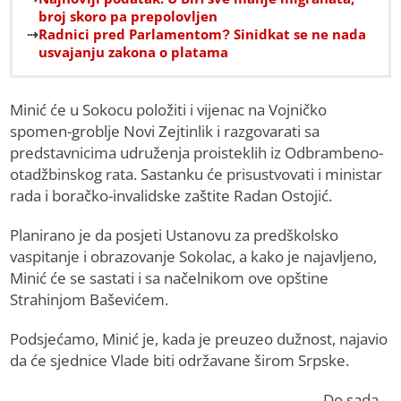
broj skoro pa prepolovljen
Radnici pred Parlamentom? Sinidkat se ne nada
usvajanju zakona o platama
Minić će u Sokocu položiti i vijenac na Vojničko
spomen-groblje Novi Zejtinlik i razgovarati sa
predstavnicima udruženja proisteklih iz Odbrambeno-
otadžbinskog rata. Sastanku će prisustvovati i ministar
rada i boračko-invalidske zaštite Radan Ostojić.
Planirano je da posjeti Ustanovu za predškolsko
vaspitanje i obrazovanje Sokolac, a kako je najavljeno,
Minić će se sastati i sa načelnikom ove opštine
Strahinjom Baševićem.
Podsjećamo, Minić je, kada je preuzeo dužnost, najavio
da će sjednice Vlade biti održavane širom Srpske.
Do sada