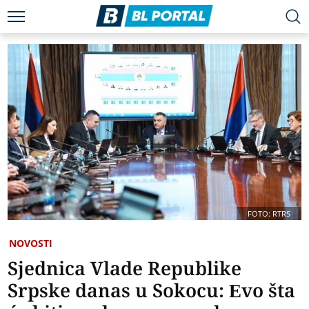
FOTO: RTRS
NOVOSTI
Sjednica Vlade Republike
Srpske danas u Sokocu: Evo šta