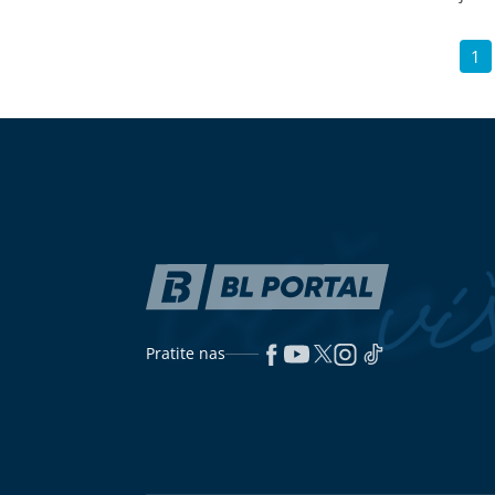
1
Pratite nas