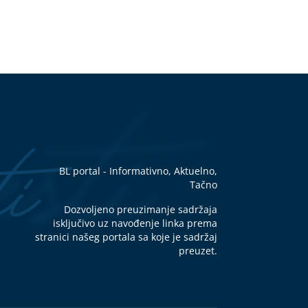
BL portal - Informativno, Aktuelno,
Tačno
Dozvoljeno preuzimanje sadržaja
isključivo uz navođenje linka prema
stranici našeg portala sa koje je sadržaj
preuzet.