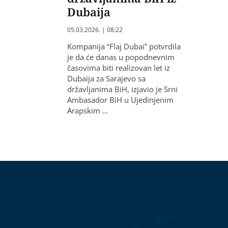
Dubaija
05.03.2026. | 08:22
Kompanija “Flaj Dubai” potvrdila
je da će danas u popodnevnim
časovima biti realizovan let iz
Dubaija za Sarajevo sa
državljanima BiH, izjavio je Srni
Ambasador BiH u Ujedinjenim
Arapskim …