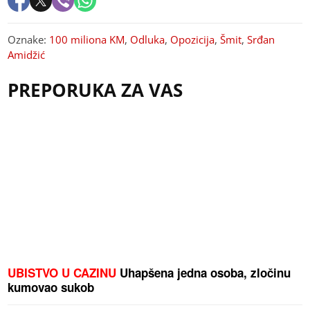
Oznake:
100 miliona KM
,
Odluka
,
Opozicija
,
Šmit
,
Srđan
Amidžić
PREPORUKA ZA VAS
UBISTVO U CAZINU
Uhapšena jedna osoba, zločinu
kumovao sukob