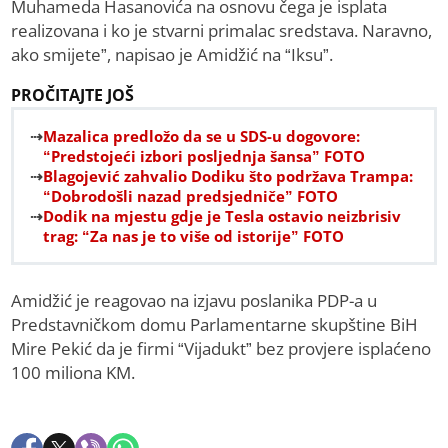
Muhameda Hasanovića na osnovu čega je isplata
realizovana i ko je stvarni primalac sredstava. Naravno,
ako smijete”, napisao je Amidžić na “Iksu”.
PROČITAJTE JOŠ
Mazalica predložo da se u SDS-u dogovore:
“Predstojeći izbori posljednja šansa” FOTO
Blagojević zahvalio Dodiku što podržava Trampa:
“Dobrodošli nazad predsjedniče” FOTO
Dodik na mjestu gdje je Tesla ostavio neizbrisiv
trag: “Za nas je to više od istorije” FOTO
Amidžić je reagovao na izjavu poslanika PDP-a u
Predstavničkom domu Parlamentarne skupštine BiH
Mire Pekić da je firmi “Vijadukt” bez provjere isplaćeno
100 miliona KM.