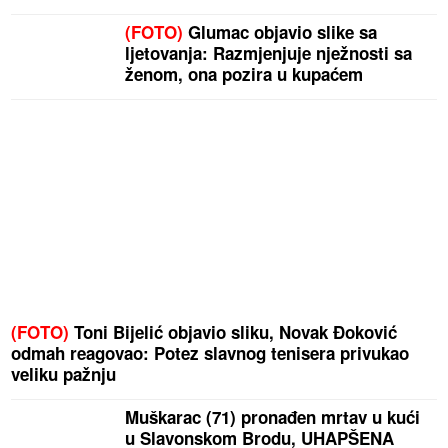
(FOTO)
Glumac objavio slike sa
ljetovanja: Razmjenjuje nježnosti sa
ženom, ona pozira u kupaćem
(FOTO)
Toni Bijelić objavio sliku, Novak Đoković
odmah reagovao: Potez slavnog tenisera privukao
veliku pažnju
Muškarac (71) pronađen mrtav u kući
u Slavonskom Brodu, UHAPŠENA