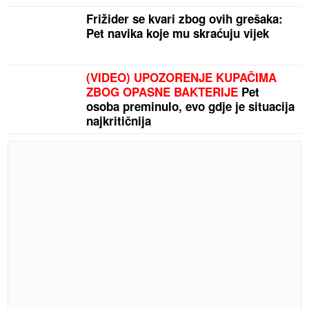
Frižider se kvari zbog ovih grešaka:
Pet navika koje mu skraćuju vijek
(VIDEO) UPOZORENJE KUPAČIMA
ZBOG OPASNE BAKTERIJE
Pet
osoba preminulo, evo gdje je situacija
najkritičnija