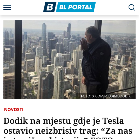
FOTO: X.COM/MILORADDODIK
NOVOSTI
Dodik na mjestu gdje je Tesla
ostavio neizbrisiv trag: “Za nas