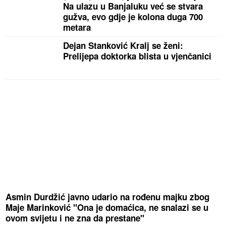
Na ulazu u Banjaluku već se stvara
gužva, evo gdje je kolona duga 700
metara
Dejan Stanković Kralj se ženi:
Prelijepa doktorka blista u vjenčanici
Asmin Durdžić javno udario na rođenu majku zbog
Maje Marinković "Ona je domaćica, ne snalazi se u
ovom svijetu i ne zna da prestane"