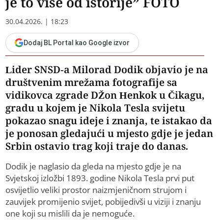
je to više od istorije” FOTO
30.04.2026. | 18:23
Dodaj BL Portal kao Google izvor
Lider SNSD-a Milorad Dodik objavio je na
društvenim mrežama fotografije sa
vidikovca zgrade DŽon Henkok u Čikagu,
gradu u kojem je Nikola Tesla svijetu
pokazao snagu ideje i znanja, te istakao da
je ponosan gledajući u mjesto gdje je jedan
Srbin ostavio trag koji traje do danas.
Dodik je naglasio da gleda na mjesto gdje je na
Svjetskoj izložbi 1893. godine Nikola Tesla prvi put
osvijetlio veliki prostor naizmjeničnom strujom i
zauvijek promijenio svijet, pobijedivši u viziji i znanju
one koji su mislili da je nemoguće.