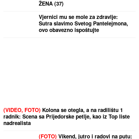
ŽENA (37)
Vjernici mu se mole za zdravlje:
Sutra slavimo Svetog Pantelejmona,
ovo obavezno ispoštujte
(VIDEO, FOTO)
Kolona se otegla, a na radilištu 1
radnik: Scena sa Prijedorske petlje, kao iz Top liste
nadrealista
(FOTO)
Vikend, jutro i radovi na putu: