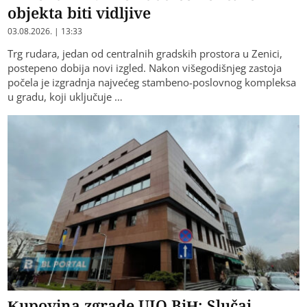
objekta biti vidljive
03.08.2026. | 13:33
Trg rudara, jedan od centralnih gradskih prostora u Zenici,
postepeno dobija novi izgled. Nakon višegodišnjeg zastoja
počela je izgradnja najvećeg stambeno-poslovnog kompleksa
u gradu, koji uključuje …
Kupovina zgrade UIO BiH: Slučaj