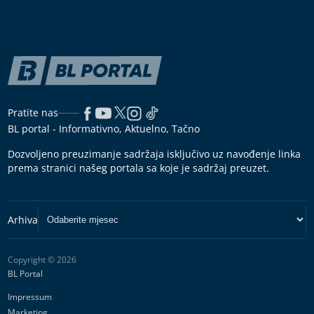
Pratite nas
BL portal - Informativno, Aktuelno, Tačno
Dozvoljeno preuzimanje sadržaja isključivo uz navođenje linka
prema stranici našeg portala sa koje je sadržaj preuzet.
Copyright © 2026
BL Portal
Impressum
Marketing