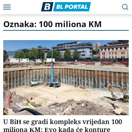
Oznaka: 100 miliona KM
U BiH se gradi kompleks vrijedan 100
miliona KM: Evo kada će konture