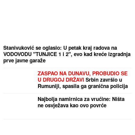
Stanivuković se oglasio: U petak kraj radova na
VODOVODU "TUNJICE 1 i 2", evo kad kreće izgradnja
prve javne garaže
ZASPAO NA DUNAVU, PROBUDIO SE
U DRUGOJ DRŽAVI
Srbin završio u
Rumuniji, spasila ga granična policija
Najbolja namirnica za vrućine: Ništa
ne osvježava kao ovo povrće