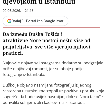
djevojkom u Istanbulu
02.06.2026. | 21:16
Dodaj BL Portal kao Google izvor
Da između Duška Tošića i
atraktivne Nore postoji nešto više od
prijateljstva, sve više vjeruju njihovi
pratioci.
Najnovije objave sa Instagrama dodatno su podgrejale
priče o njihovoj romansi, jer su oboje podijelili
fotografije iz Istanbula.
Duško je objavio nasmijanu fotografiju iz jednog
restorana u turskoj metropoli uz pozitivnu poruku koja
sugeriše da bude uvijek nasmijan, dok se Nora takođe
pohvalila selfijem, ali i kadrovima iz Istanbula