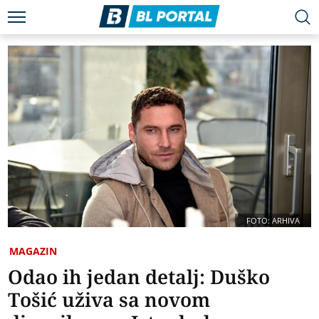
FOTO: ARHIVA
MAGAZIN
Odao ih jedan detalj: Duško
Tošić uživa sa novom