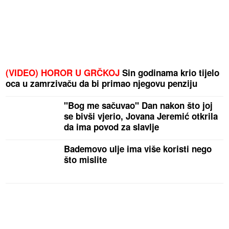
(VIDEO) HOROR U GRČKOJ
Sin godinama krio tijelo
oca u zamrzivaču da bi primao njegovu penziju
"Bog me sačuvao" Dan nakon što joj
se bivši vjerio, Jovana Jeremić otkrila
da ima povod za slavlje
Bademovo ulje ima više koristi nego
što mislite