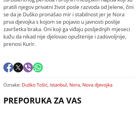
pratili njegov privatni život posle razvoda od Jelene, čini
se da je Duško pronašao mir i stabilnost jer je Nora
prva djevojka s kojom se pojavio u javnosti poslije
završetka braka. Oni koji ga viđaju posljednjih mjeseci
kažu da nikad nije djelovao opuštenije i zadovoljnije,
prenosi Kurir.
Oznake:
Duško Tošić
,
Istanbul
,
Nora
,
Nova djevojka
PREPORUKA ZA VAS