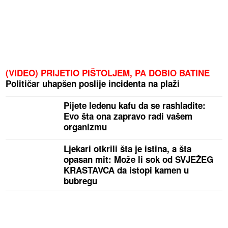
(VIDEO) PRIJETIO PIŠTOLJEM, PA DOBIO BATINE
Političar uhapšen poslije incidenta na plaži
Pijete ledenu kafu da se rashladite:
Evo šta ona zapravo radi vašem
organizmu
Ljekari otkrili šta je istina, a šta
opasan mit: Može li sok od SVJEŽEG
KRASTAVCA da istopi kamen u
bubregu