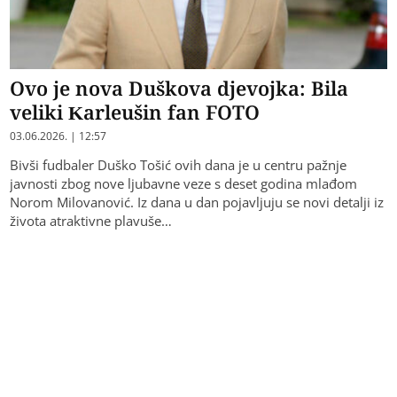
Ovo je nova Duškova djevojka: Bila
veliki Karleušin fan FOTO
03.06.2026. | 12:57
Bivši fudbaler Duško Tošić ovih dana je u centru pažnje
javnosti zbog nove ljubavne veze s deset godina mlađom
Norom Milovanović. Iz dana u dan pojavljuju se novi detalji iz
života atraktivne plavuše…