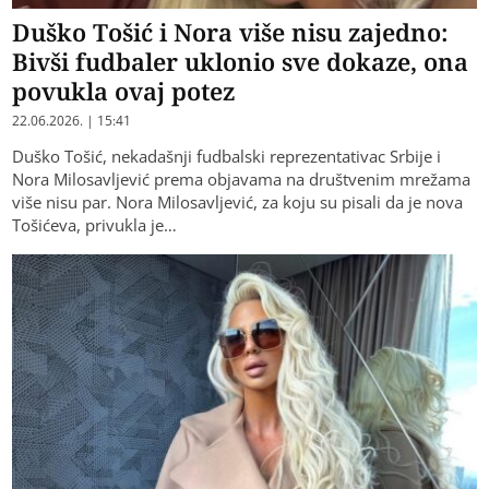
Duško Tošić i Nora više nisu zajedno:
Bivši fudbaler uklonio sve dokaze, ona
povukla ovaj potez
22.06.2026. | 15:41
Duško Tošić, nekadašnji fudbalski reprezentativac Srbije i
Nora Milosavljević prema objavama na društvenim mrežama
više nisu par. Nora Milosavljević, za koju su pisali da je nova
Tošićeva, privukla je…