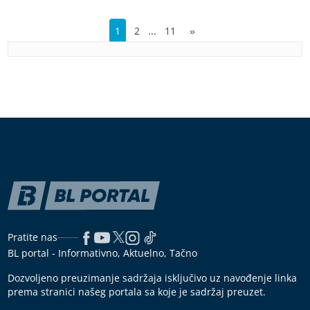
…
1
2
11
»
Pratite nas
BL portal - Informativno, Aktuelno, Tačno
Dozvoljeno preuzimanje sadržaja isključivo uz navođenje linka
prema stranici našeg portala sa koje je sadržaj preuzet.