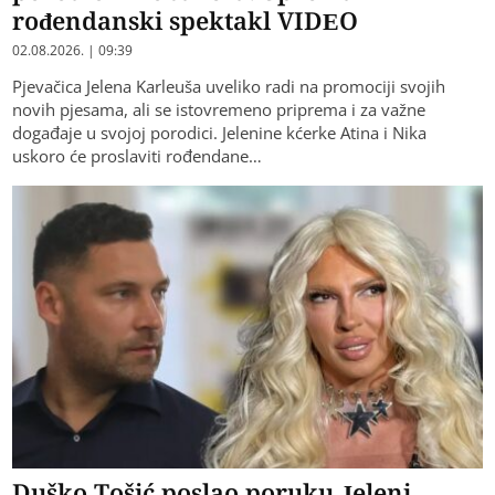
rođendanski spektakl VIDEO
02.08.2026. | 09:39
Pjevačica Jelena Karleuša uveliko radi na promociji svojih
novih pjesama, ali se istovremeno priprema i za važne
događaje u svojoj porodici. Jelenine kćerke Atina i Nika
uskoro će proslaviti rođendane…
Duško Tošić poslao poruku Jeleni