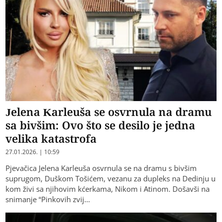
Jelena Karleuša se osvrnula na dramu
sa bivšim: Ovo što se desilo je jedna
velika katastrofa
27.01.2026. | 10:59
Pjevačica Jelena Karleuša osvrnula se na dramu s bivšim
suprugom, Duškom Tošićem, vezanu za dupleks na Dedinju u
kom živi sa njihovim kćerkama, Nikom i Atinom. Došavši na
snimanje “Pinkovih zvij…