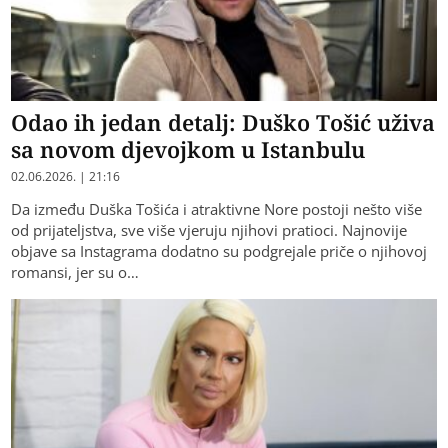
Odao ih jedan detalj: Duško Tošić uživa
sa novom djevojkom u Istanbulu
02.06.2026. | 21:16
Da između Duška Tošića i atraktivne Nore postoji nešto više
od prijateljstva, sve više vjeruju njihovi pratioci. Najnovije
objave sa Instagrama dodatno su podgrejale priče o njihovoj
romansi, jer su o…