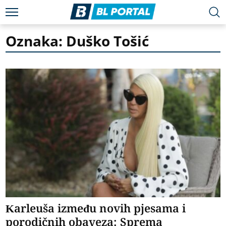
Oznaka: Duško Tošić
Karleuša između novih pjesama i
porodičnih obaveza: Sprema