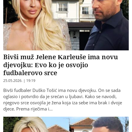
Bivši muž Jelene Karleuše ima novu
djevojku: Evo ko je osvojio
fudbalerovo srce
25.05.2026. | 19:19
Bivši fudbaler Duško Tošić ima novu djevojku. On se sada
oglasio i potvrdio da je srećan u ljubavi. Kako se navodi,
njegovo srce osvojila je žena koja iza sebe ima brak i dvoje
djece. Prema riječima i…