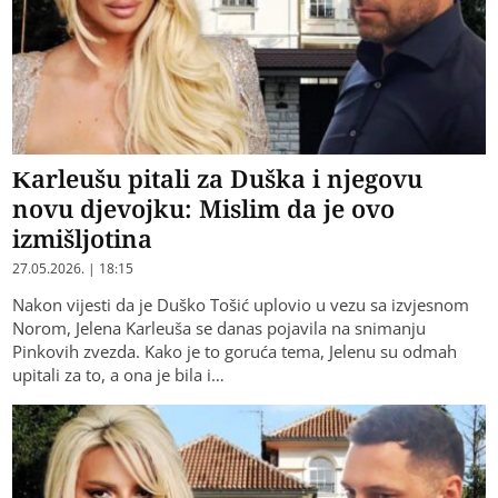
Karleušu pitali za Duška i njegovu
novu djevojku: Mislim da je ovo
izmišljotina
27.05.2026. | 18:15
Nakon vijesti da je Duško Tošić uplovio u vezu sa izvjesnom
Norom, Jelena Karleuša se danas pojavila na snimanju
Pinkovih zvezda. Kako je to goruća tema, Jelenu su odmah
upitali za to, a ona je bila i…