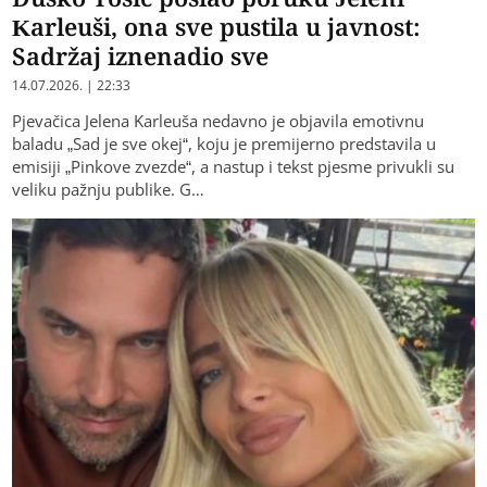
Karleuši, ona sve pustila u javnost:
Sadržaj iznenadio sve
14.07.2026. | 22:33
Pjevačica Jelena Karleuša nedavno je objavila emotivnu
baladu „Sad je sve okej“, koju je premijerno predstavila u
emisiji „Pinkove zvezde“, a nastup i tekst pjesme privukli su
veliku pažnju publike. G…