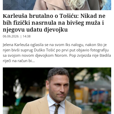
Karleuša brutalno o Tošiću: Nikad ne
bih fizički nasrnula na bivšeg muža i
njegovu udatu djevojku
06.06.2026. | 14:38
Jelena Karleuša oglasila se na svom Iks nalogu, nakon što je
njen bivši suprug Duško Tošić po prvi put objavio fotografiju
sa svojom novom djevojkom Norom. Pop zvijezda nije štedila
riječi na račun bi…