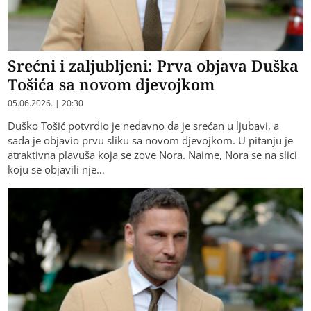
Srećni i zaljubljeni: Prva objava Duška
Tošića sa novom djevojkom
05.06.2026. | 20:30
Duško Tošić potvrdio je nedavno da je srećan u ljubavi, a
sada je objavio prvu sliku sa novom djevojkom. U pitanju je
atraktivna plavuša koja se zove Nora. Naime, Nora se na slici
koju se objavili nje…