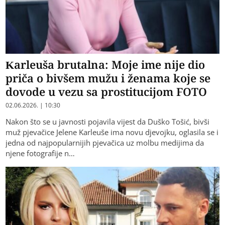
Karleuša brutalna: Moje ime nije dio
priča o bivšem mužu i ženama koje se
dovode u vezu sa prostitucijom FOTO
02.06.2026. | 10:30
Nakon što se u javnosti pojavila vijest da Duško Tošić, bivši
muž pjevačice Jelene Karleuše ima novu djevojku, oglasila se i
jedna od najpopularnijih pjevačica uz molbu medijima da
njene fotografije n…