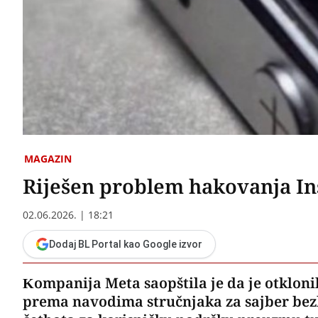
MAGAZIN
Riješen problem hakovanja In
02.06.2026. | 18:21
Dodaj BL Portal kao Google izvor
​Kompanija Meta saopštila je da je otklon
prema navodima stručnjaka za sajber be