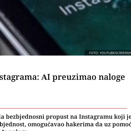
FOTO: YOUTUBE/SCREENS
stagrama: AI preuzimao naloge
ila bezbjednosni propust na Instagramu koji je
zbjednost, omogućavao hakerima da uz pomoć