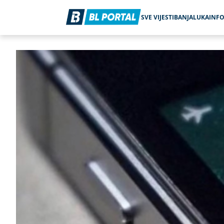
SVE VIJESTI
BANJALUKA
INF