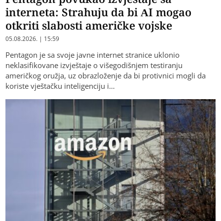
interneta: Strahuju da bi AI mogao
otkriti slabosti američke vojske
05.08.2026. | 15:59
Pentagon je sa svoje javne internet stranice uklonio
neklasifikovane izvještaje o višegodišnjem testiranju
američkog oružja, uz obrazloženje da bi protivnici mogli da
koriste vještačku inteligenciju i…