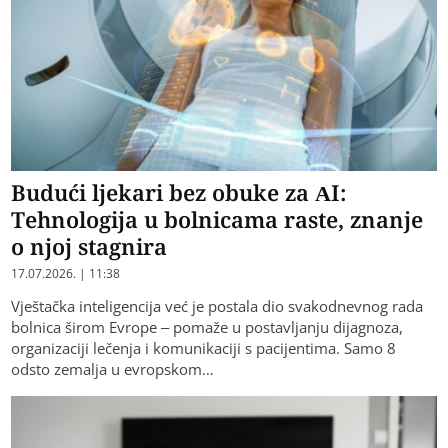
Budući ljekari bez obuke za AI:
Tehnologija u bolnicama raste, znanje
o njoj stagnira
17.07.2026. | 11:38
Vještačka inteligencija već je postala dio svakodnevnog rada
bolnica širom Evrope – pomaže u postavljanju dijagnoza,
organizaciji lečenja i komunikaciji s pacijentima. Samo 8
odsto zemalja u evropskom…