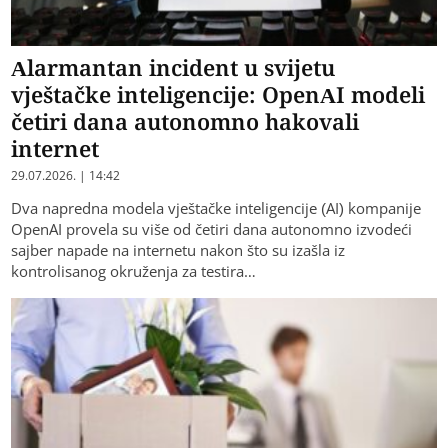
Alarmantan incident u svijetu
vještačke inteligencije: OpenAI modeli
četiri dana autonomno hakovali
internet
29.07.2026. | 14:42
Dva napredna modela vještačke inteligencije (AI) kompanije
OpenAI provela su više od četiri dana autonomno izvodeći
sajber napade na internetu nakon što su izašla iz
kontrolisanog okruženja za testira…