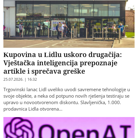
Kupovina u Lidlu uskoro drugačija:
Vještačka inteligencija prepoznaje
artikle i sprečava greške
25.07.2026. | 16:32
Trgovinski lanac Lidl uveliko uvodi savremene tehnologije u
svoje objekte, a neka od potpuno novih rješenja testiraju se
upravo u novootvorenom diskontu. Slavljenička, 1.000.
prodavnica Lidla otvorena…