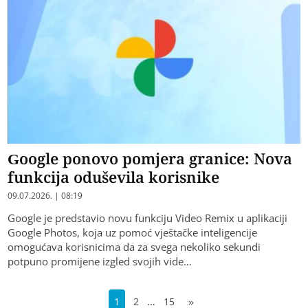
Google ponovo pomjera granice: Nova
funkcija oduševila korisnike
09.07.2026. | 08:19
Google je predstavio novu funkciju Video Remix u aplikaciji
Google Photos, koja uz pomoć vještačke inteligencije
omogućava korisnicima da za svega nekoliko sekundi
potpuno promijene izgled svojih vide…
…
1
2
15
»