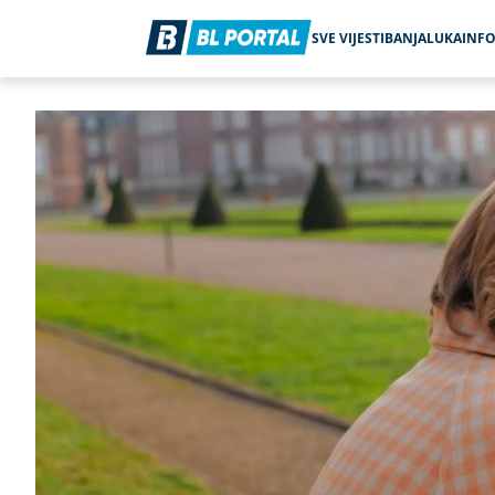
SVE VIJESTI
BANJALUKA
INF