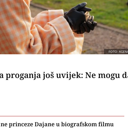
FOTO: AGENC
ga proganja još uvijek: Ne mogu d
kojne princeze Dajane u biografskom filmu