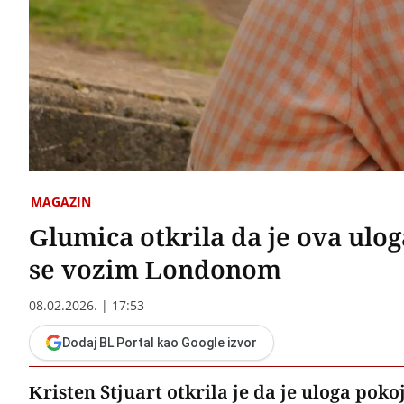
MAGAZIN
Glumica otkrila da je ova ulo
se vozim Londonom
08.02.2026. | 17:53
Dodaj BL Portal kao Google izvor
Kristen Stjuart otkrila je da je uloga po