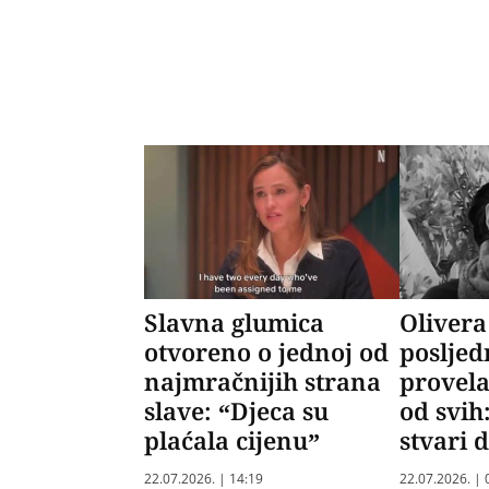
Slavna glumica
Olivera
otvoreno o jednoj od
posljed
najmračnijih strana
provela
slave: “Djeca su
od svih
plaćala cijenu”
stvari 
22.07.2026. | 14:19
22.07.2026. | 