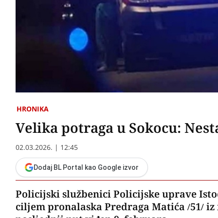
HRONIKA
Velika potraga u Sokocu: Nes
02.03.2026. | 12:45
Dodaj BL Portal kao Google izvor
Policijski službenici Policijske uprave Is
ciljem pronalaska Predraga Matića /51/ iz 