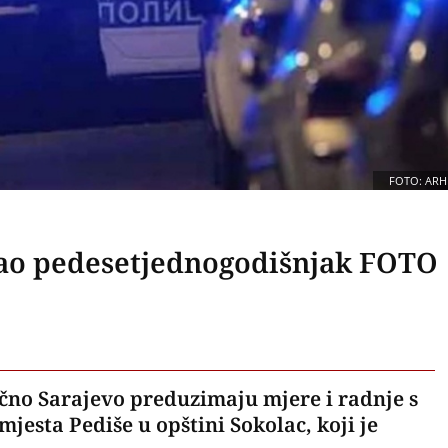
FOTO: ARH
tao pedesetjednogodišnjak FOTO
točno Sarajevo preduzimaju mjere i radnje s
mjesta Pediše u opštini Sokolac, koji je