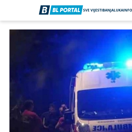
SVE VIJESTI
BANJALUKA
INF