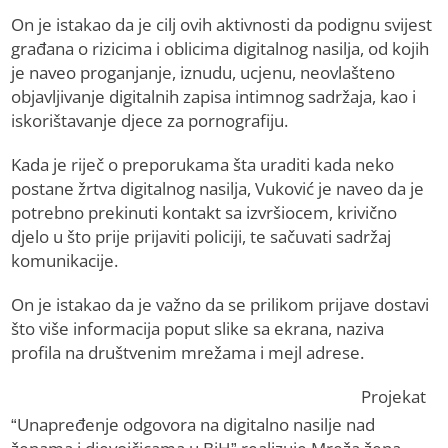
On je istakao da je cilj ovih aktivnosti da podignu svijest
građana o rizicima i oblicima digitalnog nasilja, od kojih
je naveo proganjanje, iznudu, ucjenu, neovlašteno
objavljivanje digitalnih zapisa intimnog sadržaja, kao i
iskorištavanje djece za pornografiju.
Kada je riječ o preporukama šta uraditi kada neko
postane žrtva digitalnog nasilja, Vuković je naveo da je
potrebno prekinuti kontakt sa izvršiocem, krivično
djelo u što prije prijaviti policiji, te sačuvati sadržaj
komunikacije.
On je istakao da je važno da se prilikom prijave dostavi
što više informacija poput slike sa ekrana, naziva
profila na društvenim mrežama i mejl adrese.
Projekat
“Unapređenje odgovora na digitalno nasilje nad