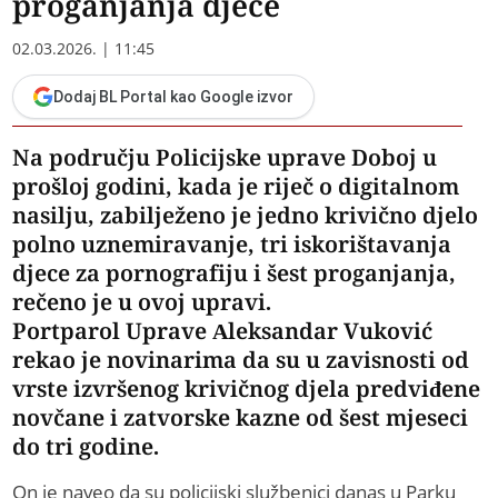
proganjanja djece
02.03.2026. | 11:45
Dodaj BL Portal kao Google izvor
Na području Policijske uprave Doboj u
prošloj godini, kada je riječ o digitalnom
nasilju, zabilježeno je jedno krivično djelo
polno uznemiravanje, tri iskorištavanja
djece za pornografiju i šest proganjanja,
rečeno je u ovoj upravi.
Portparol Uprave Aleksandar Vuković
rekao je novinarima da su u zavisnosti od
vrste izvršenog krivičnog djela predviđene
novčane i zatvorske kazne od šest mjeseci
do tri godine.
On je naveo da su policijski službenici danas u Parku