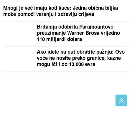
Mnogi je već imaju kod kuće: Jedna obična biljka
može pomoći varenju i zdravlju crijeva
Britanija odobrila Paramountovo
preuzimanje Warner Brosa vrijedno
110 milijardi dolara
Ako idete na put obratite pažnju: Ovo
voće ne nosite preko granice, kazne
mogu ići i do 13.000 evra