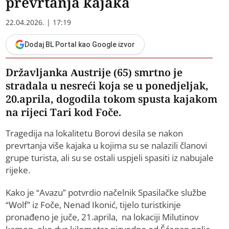
prevrtanja kajaka
22.04.2026. | 17:19
Dodaj BL Portal kao Google izvor
Državljanka Austrije (65) smrtno je
stradala u nesreći koja se u ponedjeljak,
20.aprila, dogodila tokom spusta kajakom
na rijeci Tari kod Foče.
Tragedija na lokalitetu Borovi desila se nakon
prevrtanja više kajaka u kojima su se nalazili članovi
grupe turista, ali su se ostali uspjeli spasiti iz nabujale
rijeke.
Kako je “Avazu” potvrdio načelnik Spasilačke službe
“Wolf” iz Foče, Nenad Ikonić, tijelo turistkinje
pronađeno je juče, 21.aprila, na lokaciji Milutinov