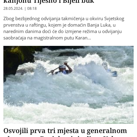
28.05.2024. | 08:18
Zbog bezbjednog odvijanja takmičenja u okviru Svjetskog
prvenstva u raftingu, kojem je domaćin Banja Luka, u
narednim danima doći će do izmjene režima u odvijanju
saobraćaja na magistralnom putu Karan…
Osvojili prva tri mjesta u generalnom