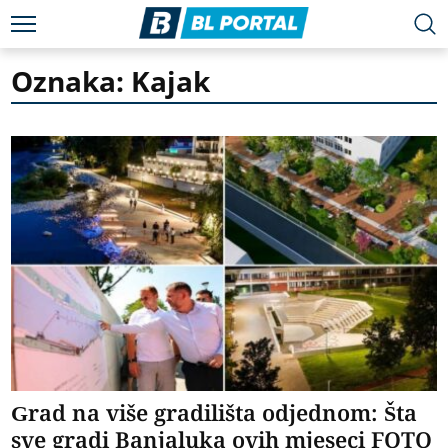
Oznaka: Kajak
Grad na više gradilišta odjednom: Šta
sve gradi Banjaluka ovih mjeseci FOTO