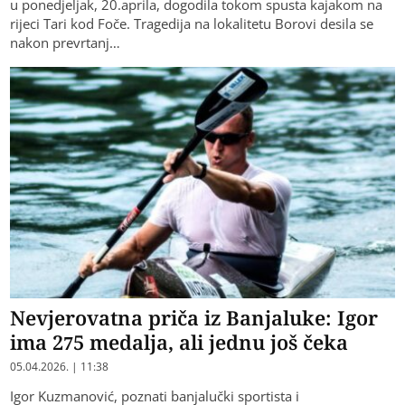
u ponedjeljak, 20.aprila, dogodila tokom spusta kajakom na
rijeci Tari kod Foče. Tragedija na lokalitetu Borovi desila se
nakon prevrtanj…
Nevjerovatna priča iz Banjaluke: Igor
ima 275 medalja, ali jednu još čeka
05.04.2026. | 11:38
Igor Kuzmanović, poznati banjalučki sportista i