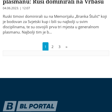
plasmanu: Rusi dominirali na Vrbasu
04.06.2023. | 12:07
Ruski timovi dominirali su na Memorijalu „Branka Štulić“ koji
je bodovan za Svjetski kup i bili su najbolji u svim
disciplinama, te su osvojili prva tri mjesta u generalnom
plasmanu. Najbolji tim je b…
1
2
3
»