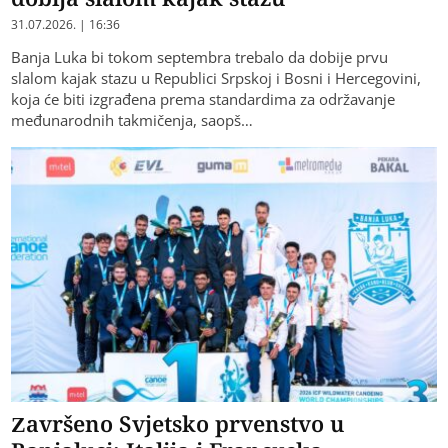
31.07.2026. | 16:36
Banja Luka bi tokom septembra trebalo da dobije prvu
slalom kajak stazu u Republici Srpskoj i Bosni i Hercegovini,
koja će biti izgrađena prema standardima za održavanje
međunarodnih takmičenja, saopš…
Završeno Svjetsko prvenstvo u