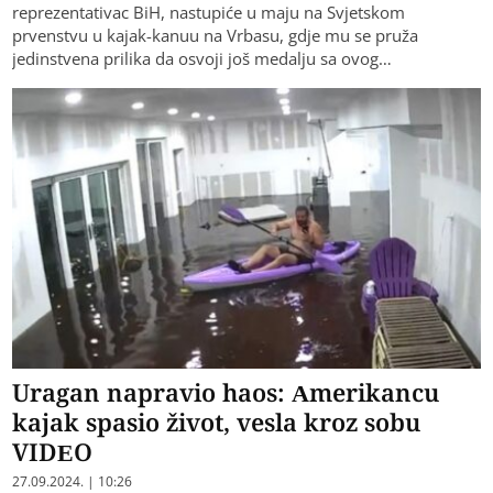
reprezentativac BiH, nastupiće u maju na Svjetskom
prvenstvu u kajak-kanuu na Vrbasu, gdje mu se pruža
jedinstvena prilika da osvoji još medalju sa ovog…
Uragan napravio haos: Amerikancu
kajak spasio život, vesla kroz sobu
VIDEO
27.09.2024. | 10:26