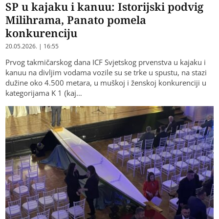
SP u kajaku i kanuu: Istorijski podvig
Milihrama, Panato pomela
konkurenciju
20.05.2026. | 16:55
Prvog takmičarskog dana ICF Svjetskog prvenstva u kajaku i
kanuu na divljim vodama vozile su se trke u spustu, na stazi
dužine oko 4.500 metara, u muškoj i ženskoj konkurenciji u
kategorijama K 1 (kaj…