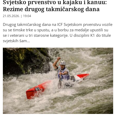
Svjetsko prvenstvo u kajaku i kanuu:
Rezime drugog takmičarskog dana
21.05.2026. | 19:04
Drugog takmičarskog dana na ICF Svjetskom prvenstvu vozile
su se timske trke u spustu, a u borbu za medalje upustili su
se i veterani u tri starosne kategorije. U disciplini K1 do titule
svjetskih šam…