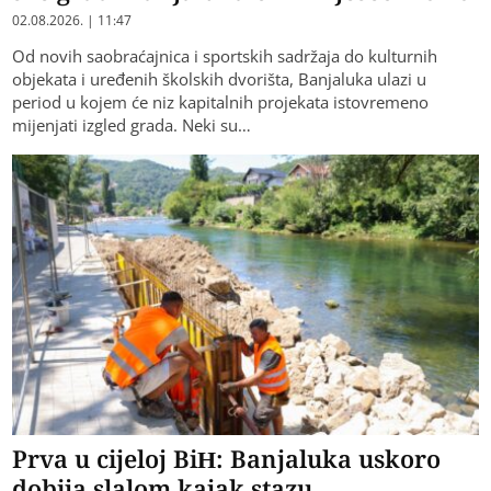
02.08.2026. | 11:47
Od novih saobraćajnica i sportskih sadržaja do kulturnih
objekata i uređenih školskih dvorišta, Banjaluka ulazi u
period u kojem će niz kapitalnih projekata istovremeno
mijenjati izgled grada. Neki su…
Prva u cijeloj BiH: Banjaluka uskoro
dobija slalom kajak stazu