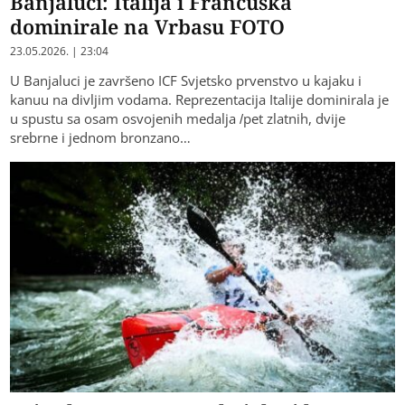
Banjaluci: Italija i Francuska
dominirale na Vrbasu FOTO
23.05.2026. | 23:04
U Banjaluci je završeno ICF Svjetsko prvenstvo u kajaku i
kanuu na divljim vodama. Reprezentacija Italije dominirala je
u spustu sa osam osvojenih medalja /pet zlatnih, dvije
srebrne i jednom bronzano…