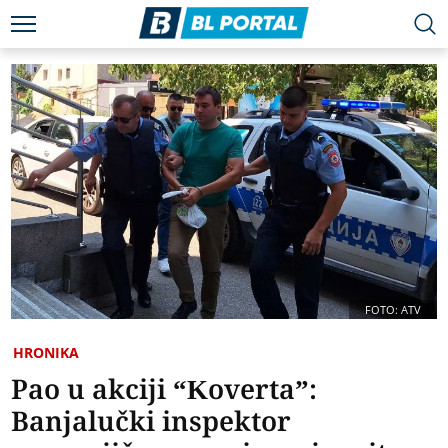
FOTO: ATV
HRONIKA
Pao u akciji “Koverta”:
Banjalučki inspektor