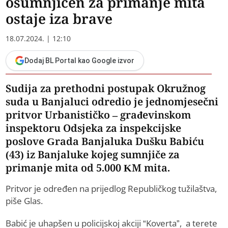
osumnjičen za primanje mita
ostaje iza brave
18.07.2024. | 12:10
Dodaj BL Portal kao Google izvor
Sudija za prethodni postupak Okružnog
suda u Banjaluci odredio je jednomjesečni
pritvor Urbanističko – građevinskom
inspektoru Odsjeka za inspekcijske
poslove Grada Banjaluka Dušku Babiću
(43) iz Banjaluke kojeg sumnjiče za
primanje mita od 5.000 KM mita.
Pritvor je određen na prijedlog Republičkog tužilaštva,
piše Glas.
Babić je uhapšen u policijskoj akciji “Koverta”, a terete