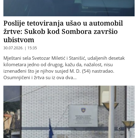
Poslije tetoviranja ušao u automobil
žrtve: Sukob kod Sombora završio
ubistvom
30.07.2026. | 15:35
Mještani sela Svetozar Miletić i Stanišić, udaljenih desetak
kilometara jedno od drugog, kažu da, nažalost, nisu
iznenađeni što je njihov susjed M. D. (54) nastradao.
Osumnjičeni i žrtva su iz ova dva…