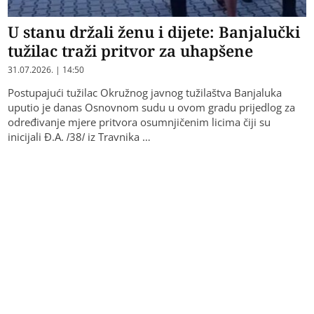
U stanu držali ženu i dijete: Banjalučki
tužilac traži pritvor za uhapšene
31.07.2026. | 14:50
Postupajući tužilac Okružnog javnog tužilaštva Banjaluka
uputio je danas Osnovnom sudu u ovom gradu prijedlog za
određivanje mjere pritvora osumnjičenim licima čiji su
inicijali Đ.A. /38/ iz Travnika …