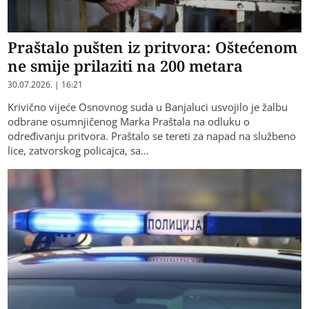
Praštalo pušten iz pritvora: Oštećenom
ne smije prilaziti na 200 metara
30.07.2026. | 16:21
Krivično vijeće Osnovnog suda u Banjaluci usvojilo je žalbu
odbrane osumnjičenog Marka Praštala na odluku o
određivanju pritvora. Praštalo se tereti za napad na službeno
lice, zatvorskog policajca, sa…