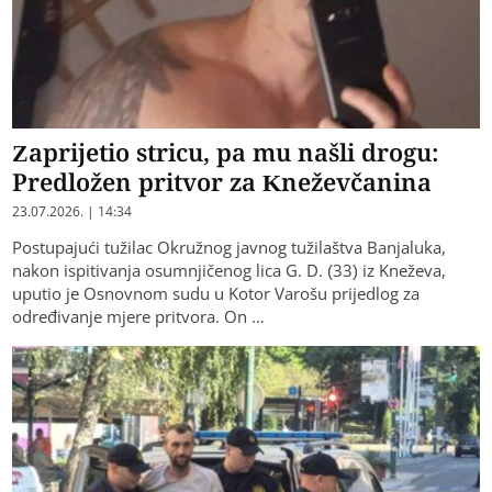
Zaprijetio stricu, pa mu našli drogu:
Predložen pritvor za Kneževčanina
23.07.2026. | 14:34
Postupajući tužilac Okružnog javnog tužilaštva Banjaluka,
nakon ispitivanja osumnjičenog lica G. D. (33) iz Kneževa,
uputio je Osnovnom sudu u Kotor Varošu prijedlog za
određivanje mjere pritvora. On …