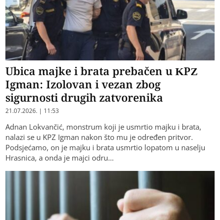
Ubica majke i brata prebačen u KPZ
Igman: Izolovan i vezan zbog
sigurnosti drugih zatvorenika
21.07.2026. | 11:53
Adnan Lokvančić, monstrum koji je usmrtio majku i brata,
nalazi se u KPZ Igman nakon što mu je određen pritvor.
Podsjećamo, on je majku i brata usmrtio lopatom u naselju
Hrasnica, a onda je majci odru…