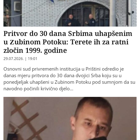
Pritvor do 30 dana Srbima uhapšenim
u Zubinom Potoku: Terete ih za ratni
zločin 1999. godine
29.07.2026. | 19:01
Osnovni sud privremenih institucija u Prištini odredio je
danas mjeru pritvora do 30 dana dvojici Srba koju su u
ponedjeljak uhapšeni u Zubinom Potoku pod sumnjom da su
navodno počinili krivično djelo…