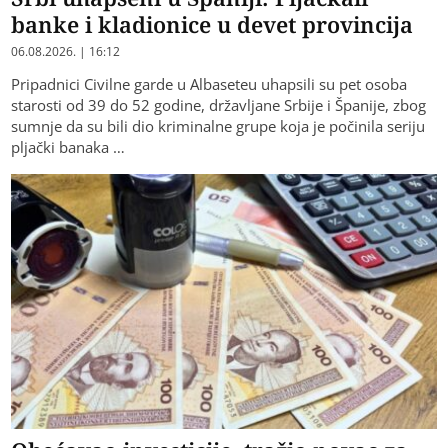
banke i kladionice u devet provincija
06.08.2026. | 16:12
Pripadnici Civilne garde u Albaseteu uhapsili su pet osoba
starosti od 39 do 52 godine, državljane Srbije i Španije, zbog
sumnje da su bili dio kriminalne grupe koja je počinila seriju
pljački banaka …