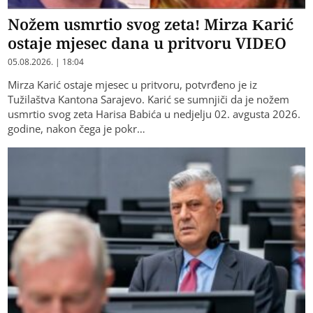
Nožem usmrtio svog zeta! Mirza Karić
ostaje mjesec dana u pritvoru VIDEO
05.08.2026. | 18:04
Mirza Karić ostaje mjesec u pritvoru, potvrđeno je iz
Tužilaštva Kantona Sarajevo. Karić se sumnjiči da je nožem
usmrtio svog zeta Harisa Babića u nedjelju 02. avgusta 2026.
godine, nakon čega je pokr…