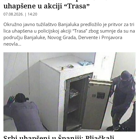
uhapšene u akciji “Trasa”
07.08.2026. | 14:20
Okružno javno tužilaštvo Banjaluka predložilo je pritvor za tri
lica uhapšena u policijskoj akciji “Trasa” zbog sumnje da su na
području Banjaluke, Novog Grada, Dervente i Prnjavora
neovla…
Srbi uhapšeni u Španiji: Pljačkali