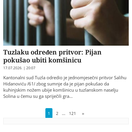
Tuzlaku određen pritvor: Pijan
pokušao ubiti komšinicu
17.07.2026. | 20:07
Kantonalni sud Tuzla odredio je jednomjesečni pritvor Salihu
Hidanoviću /61/ zbog sumnje da je pijan pokušao da
kuhinjskim nožem ubije komšinicu u tuzlanskom naselju
Solina u čemu su ga spriječili gra…
…
1
2
121
»