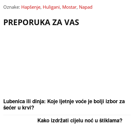
Oznake:
Hapšenje
,
Huligani
,
Mostar
,
Napad
PREPORUKA ZA VAS
Lubenica ili dinja: Koje ljetnje voće je bolji izbor za
šećer u krvi?
Kako izdržati cijelu noć u štiklama?