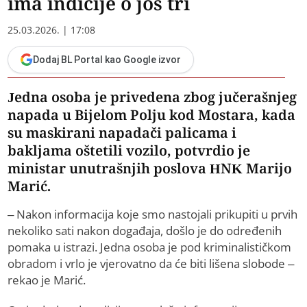
ima indicije o još tri
25.03.2026. | 17:08
Dodaj BL Portal kao Google izvor
Jedna osoba je privedena zbog jučerašnjeg
napada u Bijelom Polju kod Mostara, kada
su maskirani napadači palicama i
bakljama oštetili vozilo, potvrdio je
ministar unutrašnjih poslova HNK Marijo
Marić.
– Nakon informacija koje smo nastojali prikupiti u prvih
nekoliko sati nakon događaja, došlo je do određenih
pomaka u istrazi. Jedna osoba je pod kriminalističkom
obradom i vrlo je vjerovatno da će biti lišena slobode –
rekao je Marić.