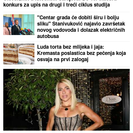
konkurs za upis na drugi i treći ciklus studija
"Centar grada će dobiti širu i bolju
sliku" Stanivuković najavio završetak
novog vodovoda i dolazak električnih
autobusa
Luda torta bez mlijeka i jaja:
Kremasta poslastica bez pečenja koja
osvaja na prvi zalogaj