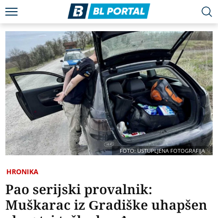
FOTO: USTUPLJENA FOTOGRAFIJA
HRONIKA
Pao serijski provalnik:
Muškarac iz Gradiške uhapšen