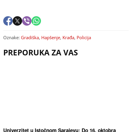
Oznake:
Gradiška
,
Hapšenje
,
Krađa
,
Policija
PREPORUKA ZA VAS
Univerzitet u Istočnom Sarajevu: Do 16. oktobra