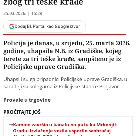
zbog tri teške krađe
25.03.2026. | 15:29
Dodaj BL Portal kao Google izvor
Policija je danas, u srijedu, 25. marta 2026.
godine, uhapsila N.B. iz Gradiške, kojeg
terete za tri teške krađe, saopšteno je iz
Policijske uprave Gradiška.
Uhapsili su ga pripadnici Policijske uprave Gradiška, u
saradnji sa kolegama iz Policijske stanice Prnjavor.
Provale u trgovine
PROČITAJTE JOŠ
Kamion završio u kanalu na putu ka Mrkonjić
Gradu: Izvlačenje vozila usporilo saobraćaj