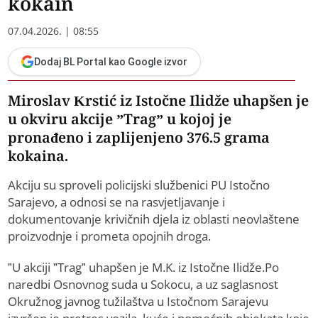
kokain
07.04.2026. | 08:55
Dodaj BL Portal kao Google izvor
Miroslav Krstić iz Istočne Ilidže uhapšen je
u okviru akcije ”Trag” u kojoj je
pronađeno i zaplijenjeno 376.5 grama
kokaina.
Akciju su sproveli policijski službenici PU Istočno
Sarajevo, a odnosi se na rasvjetljavanje i
dokumentovanje krivičnih djela iz oblasti neovlaštene
proizvodnje i prometa opojnih droga.
”U akciji ”Trag” uhapšen je M.K. iz Istočne Ilidže.Po
naredbi Osnovnog suda u Sokocu, a uz saglasnost
Okružnog javnog tužilaštva u Istočnom Sarajevu