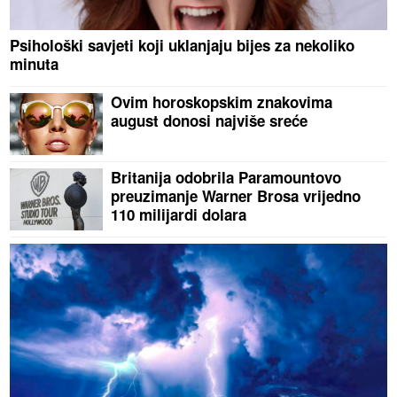
Psihološki savjeti koji uklanjaju bijes za nekoliko
minuta
Ovim horoskopskim znakovima
august donosi najviše sreće
Britanija odobrila Paramountovo
preuzimanje Warner Brosa vrijedno
110 milijardi dolara