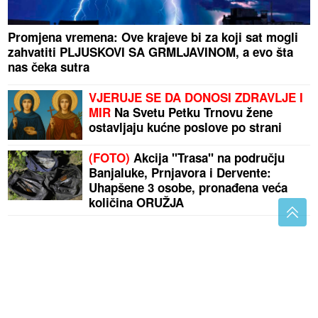
Promjena vremena: Ove krajeve bi za koji sat mogli
zahvatiti PLJUSKOVI SA GRMLJAVINOM, a evo šta
nas čeka sutra
VJERUJE SE DA DONOSI ZDRAVLJE I
MIR
Na Svetu Petku Trnovu žene
ostavljaju kućne poslove po strani
(FOTO)
Akcija "Trasa" na području
Banjaluke, Prnjavora i Dervente:
Uhapšene 3 osobe, pronađena veća
količina ORUŽJA