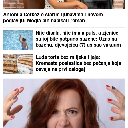
Antonija Čerkez o starim ljubavima i novom
poglavlju: Mogla bih napisati roman
Nije disala, nije imala puls, a zjenice
su joj bile potpuno sužene: Užas na
bazenu, djevojčicu (7) usisao vakuum
Luda torta bez mlijeka i jaja:
Kremasta poslastica bez pečenja koja
osvaja na prvi zalogaj