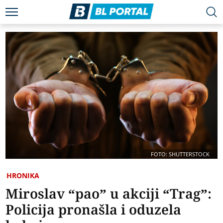
FOTO: SHUTTERSTOCK
HRONIKA
Miroslav “pao” u akciji “Trag”:
Policija pronašla i oduzela