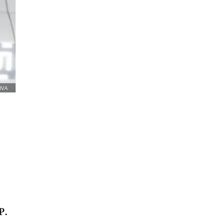
IVA
P.