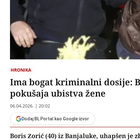
HRONIKA
Ima bogat kriminalni dosije: 
pokušaja ubistva žene
06.04.2026. | 20:02
Dodaj BL Portal kao Google izvor
Boris Zorić (40) iz Banjaluke, uhapšen je 