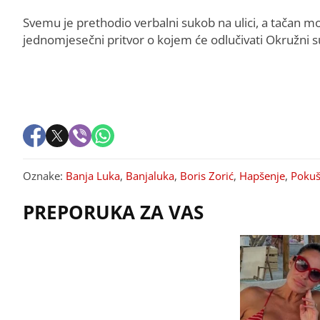
Svemu je prethodio verbalni sukob na ulici, a tačan mot
jednomjesečni pritvor o kojem će odlučivati Okružni s
Oznake:
Banja Luka
,
Banjaluka
,
Boris Zorić
,
Hapšenje
,
Pokuš
PREPORUKA ZA VAS