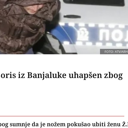
FOTO: ATV/ARH
Boris iz Banjaluke uhapšen zbog
zbog sumnje da je nožem pokušao ubiti ženu Ž.