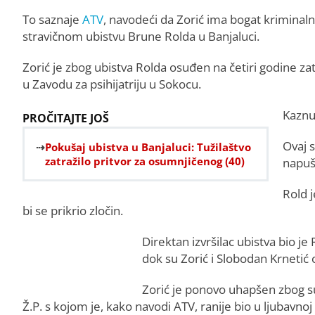
To saznaje
ATV
, navodeći da Zorić ima bogat kriminaln
stravičnom ubistvu Brune Rolda u Banjaluci.
Zorić je zbog ubistva Rolda osuđen na četiri godine zat
u Zavodu za psihijatriju u Sokocu.
Kaznu 
PROČITAJTE JOŠ
Ovaj 
Pokušaj ubistva u Banjaluci: Tužilaštvo
zatražilo pritvor za osumnjičenog (40)
napuš
Rold 
bi se prikrio zločin.
Direktan izvršilac ubistva bio j
dok su Zorić i Slobodan Krnetić 
Zorić je ponovo uhapšen zbog su
Ž.P. s kojom je, kako navodi ATV, ranije bio u ljubavnoj 