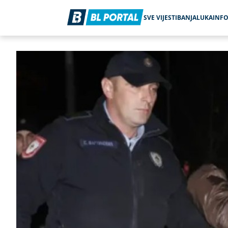
SVE VIJESTI
BANJALUKA
INF