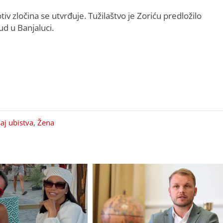
iv zločina se utvrđuje. Tužilaštvo je Zoriću predložilo
ud u Banjaluci.
aj ubistva
,
Žena