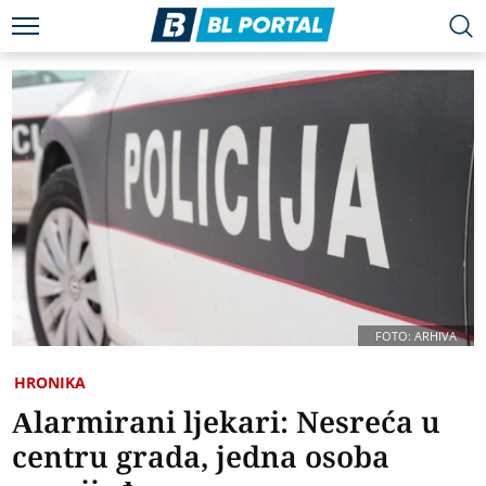
FOTO: ARHIVA
HRONIKA
Alarmirani ljekari: Nesreća u
centru grada, jedna osoba