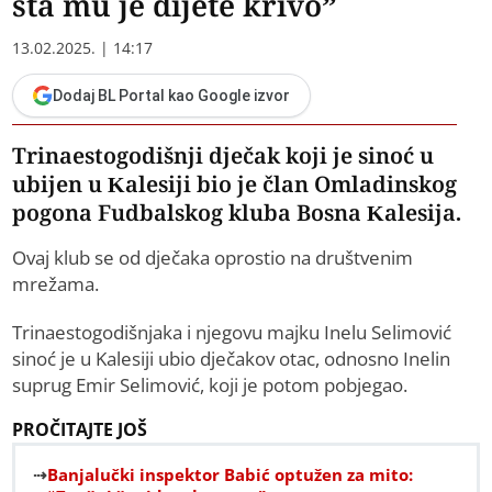
šta mu je dijete krivo”
13.02.2025. | 14:17
Dodaj BL Portal kao Google izvor
Trinaestogodišnji dječak koji je sinoć u
ubijen u Kalesiji bio je član Omladinskog
pogona Fudbalskog kluba Bosna Kalesija.
Ovaj klub se od dječaka oprostio na društvenim
mrežama.
Trinaestogodišnjaka i njegovu majku Inelu Selimović
sinoć je u Kalesiji ubio dječakov otac, odnosno Inelin
suprug Еmir Selimović, koji je potom pobjegao.
PROČITAJTE JOŠ
Banjalučki inspektor Babić optužen za mito: