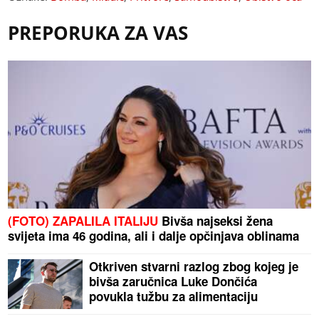
PREPORUKA ZA VAS
(FOTO) ZAPALILA ITALIJU
Bivša najseksi žena
svijeta ima 46 godina, ali i dalje opčinjava oblinama
Otkriven stvarni razlog zbog kojeg je
bivša zaručnica Luke Dončića
povukla tužbu za alimentaciju