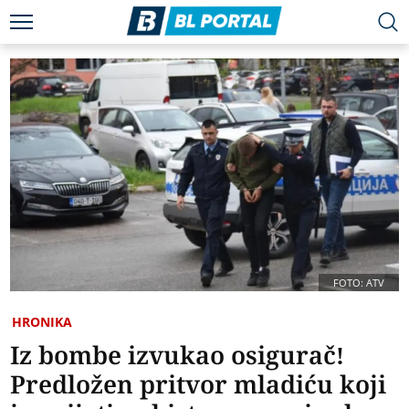
FOTO: ATV
HRONIKA
Iz bombe izvukao osigurač!
Predložen pritvor mladiću koji