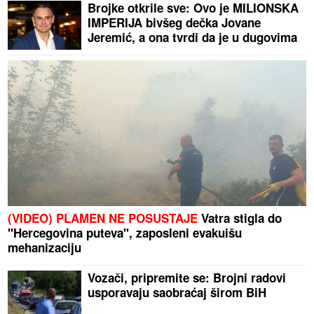
Brojke otkrile sve: Ovo je MILIONSKA
IMPERIJA bivšeg dečka Jovane
Jeremić, a ona tvrdi da je u dugovima
(VIDEO) PLAMEN NE POSUSTAJE
Vatra stigla do
"Hercegovina puteva", zaposleni evakuišu
mehanizaciju
Vozači, pripremite se: Brojni radovi
usporavaju saobraćaj širom BiH