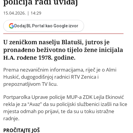
policija radi uviđaj
15.04.2026. | 14:29
Dodaj BL Portal kao Google izvor
U zeničkom naselju Blatuši, jutros je
pronađeno beživotno tijelo žene inicijala
H.A. rođene 1978. godine.
Prema nezvaničnim informacijama, riječ je o Almi
Huskić, dugogodišnjoj radnici RTV Zenica i
prepoznatljivom TV licu.
Portparolka Uprave policije MUP-a ZDK Lejla Ekinović
rekla je za “Avaz” da su policijski službenici izašli na lice
mjesta odmah po prijavi, te da su u toku istražne
radnje.
PROČITAJTE JOŠ