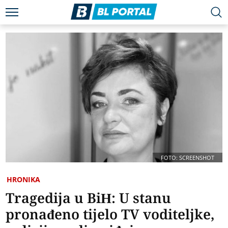
FOTO: SCREENSHOT
HRONIKA
Tragedija u BiH: U stanu
pronađeno tijelo TV voditeljke,