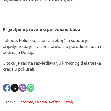
Prijavljena provala u porodičnu kuću
Takođe, Policijskoj stanici Doboj 1 u subotu je
prijavljeno da je izvršena provala u porodičnu kuću na
području Doboja.
U toku je rad na rasvjetljavanju krivičnog djela teška
krađa u pokušaju.
Oznake:
Derventa
,
Drama
,
Kafana
,
Pištolj