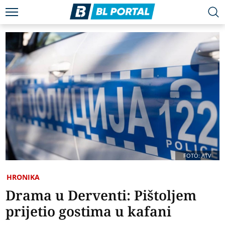
FOTO: ATV
HRONIKA
Drama u Derventi: Pištoljem
prijetio gostima u kafani