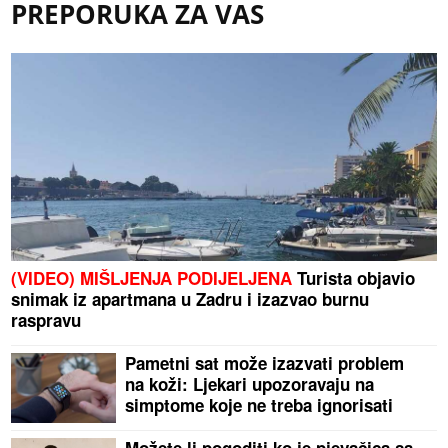
PREPORUKA ZA VAS
(VIDEO) MIŠLJENJA PODIJELJENA
Turista objavio
snimak iz apartmana u Zadru i izazvao burnu
raspravu
Pametni sat može izazvati problem
na koži: Ljekari upozoravaju na
simptome koje ne treba ignorisati