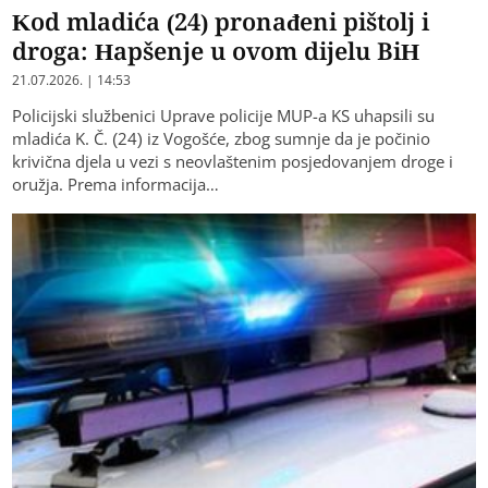
Kod mladića (24) pronađeni pištolj i
droga: Hapšenje u ovom dijelu BiH
21.07.2026. | 14:53
Policijski službenici Uprave policije MUP-a KS uhapsili su
mladića K. Č. (24) iz Vogošće, zbog sumnje da je počinio
krivična djela u vezi s neovlaštenim posjedovanjem droge i
oružja. Prema informacija…