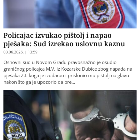
Policajac izvukao pištolj i napao
pješaka: Sud izrekao uslovnu kaznu
03.06.2026. | 13:59
Osnovni sud u Novom Gradu pravosnažno je osudio
graničnog policajca M.V. iz Kozarske Dubice zbog napada na
pješaka Z.I. koga je izudarao i prislonio mu pištolj na glavu
nakon što ga je upozorio da pre…