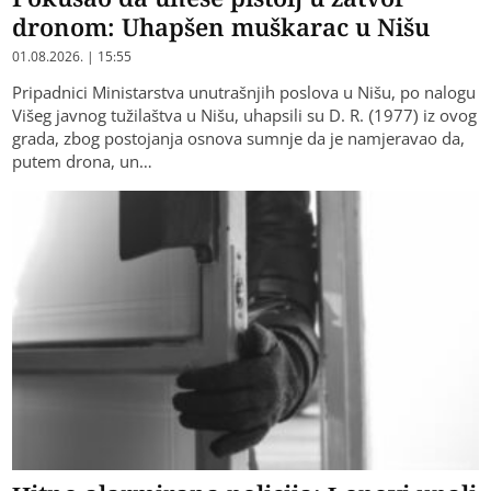
dronom: Uhapšen muškarac u Nišu
01.08.2026. | 15:55
Pripadnici Ministarstva unutrašnjih poslova u Nišu, po nalogu
Višeg javnog tužilaštva u Nišu, uhapsili su D. R. (1977) iz ovog
grada, zbog postojanja osnova sumnje da je namjeravao da,
putem drona, un…