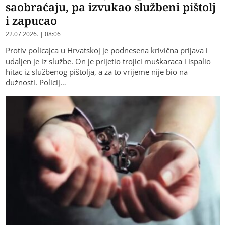
saobraćaju, pa izvukao službeni pištolj
i zapucao
22.07.2026. | 08:06
Protiv policajca u Hrvatskoj je podnesena krivična prijava i
udaljen je iz službe. On je prijetio trojici muškaraca i ispalio
hitac iz službenog pištolja, a za to vrijeme nije bio na
dužnosti. Policij…