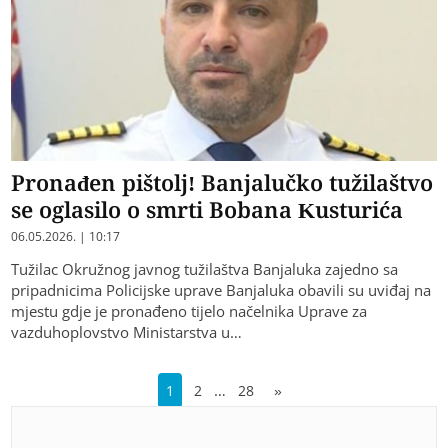
Pronađen pištolj! Banjalučko tužilaštvo
se oglasilo o smrti Bobana Kusturića
06.05.2026. | 10:17
Tužilac Okružnog javnog tužilaštva Banjaluka zajedno sa
pripadnicima Policijske uprave Banjaluka obavili su uviđaj na
mjestu gdje je pronađeno tijelo načelnika Uprave za
vazduhoplovstvo Ministarstva u…
…
1
2
28
»