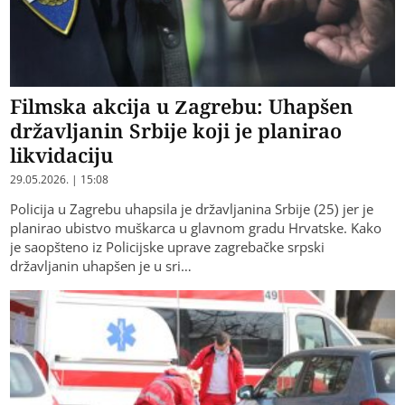
Filmska akcija u Zagrebu: Uhapšen
državljanin Srbije koji je planirao
likvidaciju
29.05.2026. | 15:08
Policija u Zagrebu uhapsila je državljanina Srbije (25) jer je
planirao ubistvo muškarca u glavnom gradu Hrvatske. Kako
je saopšteno iz Policijske uprave zagrebačke srpski
državljanin uhapšen je u sri…