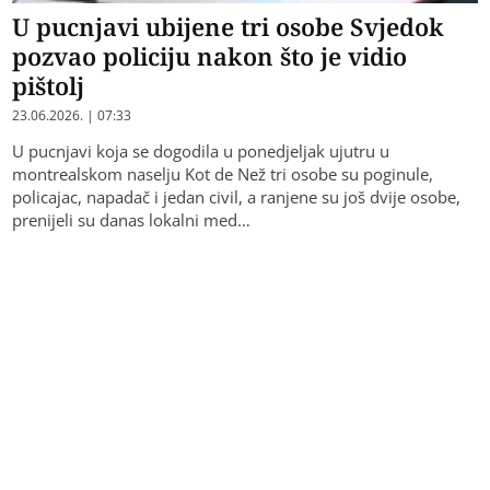
U pucnjavi ubijene tri osobe Svjedok
pozvao policiju nakon što je vidio
pištolj
23.06.2026. | 07:33
U pucnjavi koja se dogodila u ponedjeljak ujutru u
montrealskom naselju Kot de Než tri osobe su poginule,
policajac, napadač i jedan civil, a ranjene su još dvije osobe,
prenijeli su danas lokalni med…