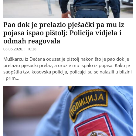
Pao dok je prelazio pješački pa mu iz
pojasa ispao pištolj: Policija vidjela i
odmah reagovala
08.06.2026. | 10:38
Muškarcu iz Dečana oduzet je pištolj nakon što je pao dok je
prelazio pješački prelaz, a oružje mu ispalo iz pojasa. Kako je
saopštila tzv. kosovska policija, policajci su se nalazili u blizini
i prim…