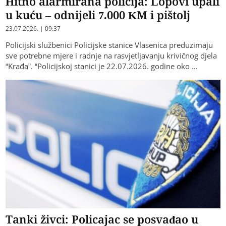
Hitno alarmirana policija: Lopovi upali
u kuću – odnijeli 7.000 KM i pištolj
23.07.2026. | 09:37
Policijski službenici Policijske stanice Vlasenica preduzimaju
sve potrebne mjere i radnje na rasvjetljavanju krivičnog djela
“Krađa”. “Policijskoj stanici je 22.07.2026. godine oko …
Tanki živci: Policajac se posvađao u