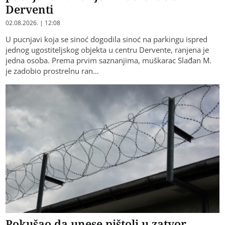
Derventi
02.08.2026. | 12:08
U pucnjavi koja se sinoć dogodila sinoć na parkingu ispred
jednog ugostiteljskog objekta u centru Dervente, ranjena je
jedna osoba. Prema prvim saznanjima, muškarac Slađan M.
je zadobio prostrelnu ran…
Pokušao da unese pištolj u zatvor