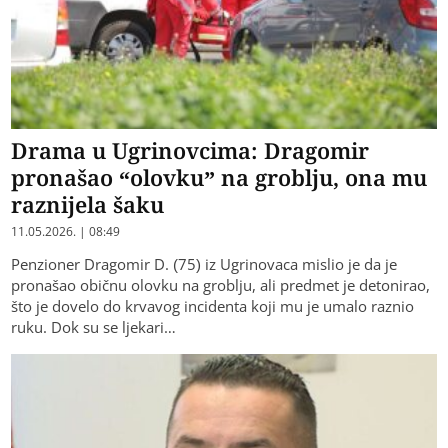
Drama u Ugrinovcima: Dragomir
pronašao “olovku” na groblju, ona mu
raznijela šaku
11.05.2026. | 08:49
Penzioner Dragomir D. (75) iz Ugrinovaca mislio je da je
pronašao običnu olovku na groblju, ali predmet je detonirao,
što je dovelo do krvavog incidenta koji mu je umalo raznio
ruku. Dok su se ljekari…