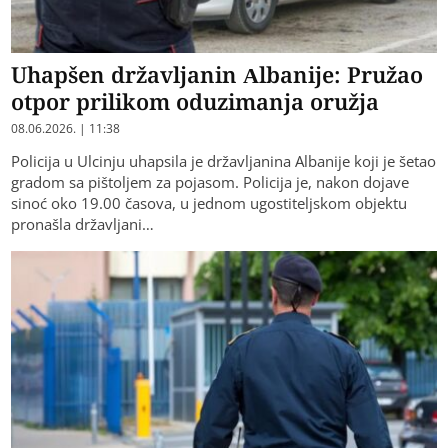
Uhapšen državljanin Albanije: Pružao
otpor prilikom oduzimanja oružja
08.06.2026. | 11:38
Policija u Ulcinju uhapsila je državljanina Albanije koji je šetao
gradom sa pištoljem za pojasom. Policija je, nakon dojave
sinoć oko 19.00 časova, u jednom ugostiteljskom objektu
pronašla državljani…