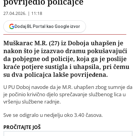
povrijedio policajce
27.04.2026. | 11:18
Dodaj BL Portal kao Google izvor
Muškarac M.R. (27) iz Doboja uhapšen je
nakon što je izazvao dramu pokušavajući
da pobjegne od policije, koja ga je poslije
kraće potjere sustigla i uhapsila, pri čemu
su dva policajca lakše povrijeđena.
U PU Doboj navode da je M.R. uhapšen zbog sumnje da
je počinio krivično djelo sprečavanje službenog lica u
vršenju službene radnje.
Sve se odigralo u nedjelju oko 3.40 časova.
PROČITAJTE JOŠ