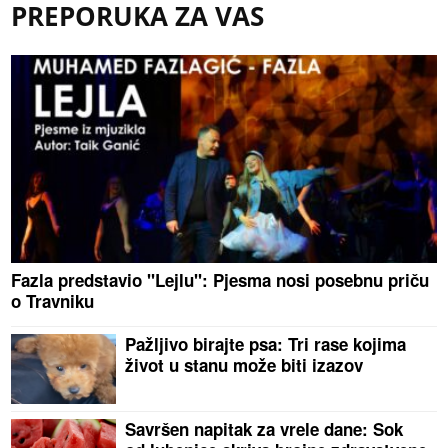
PREPORUKA ZA VAS
Fazla predstavio "Lejlu": Pjesma nosi posebnu priču
o Travniku
Pažljivo birajte psa: Tri rase kojima
život u stanu može biti izazov
Savršen napitak za vrele dane: Sok