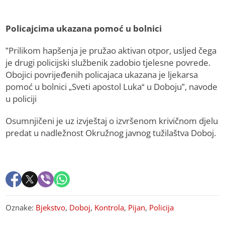
Policajcima ukazana pomoć u bolnici
”Prilikom hapšenja je pružao aktivan otpor, usljed čega
je drugi policijski službenik zadobio tjelesne povrede.
Obojici povrijeđenih policajaca ukazana je ljekarsa
pomoć u bolnici „Sveti apostol Luka“ u Doboju”, navode
u policiji
Osumnjičeni je uz izvještaj o izvršenom krivičnom djelu
predat u nadležnost Okružnog javnog tužilaštva Doboj.
Oznake:
Bjekstvo
,
Doboj
,
Kontrola
,
Pijan
,
Policija