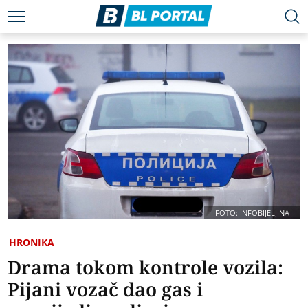
FOTO: INFOBIJELJINA
HRONIKA
Drama tokom kontrole vozila:
Pijani vozač dao gas i