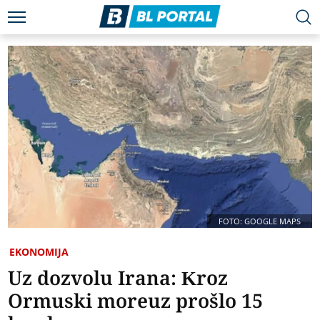
FOTO: GOOGLE MAPS
EKONOMIJA
Uz dozvolu Irana: Kroz
Ormuski moreuz prošlo 15