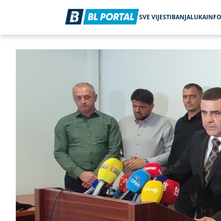
SVE VIJESTI
BANJALUKA
INF