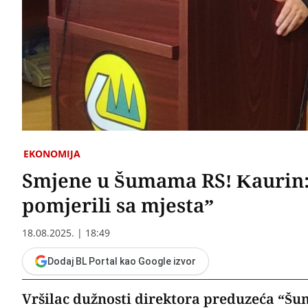
EKONOMIJA
Smjene u Šumama RS! Kaurin: R
pomjerili sa mjesta”
18.08.2025. | 18:49
Dodaj BL Portal kao Google izvor
Vršilac dužnosti direktora preduzeća “Šu