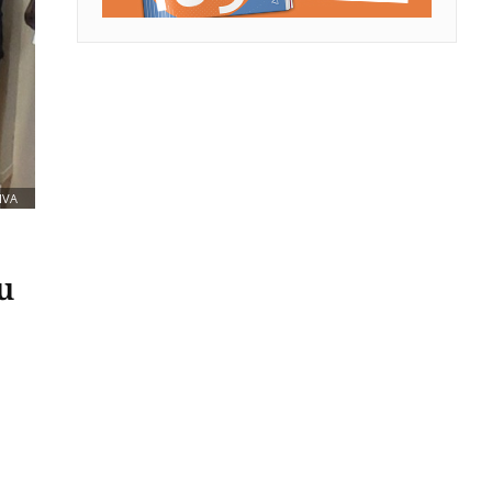
IVA
u