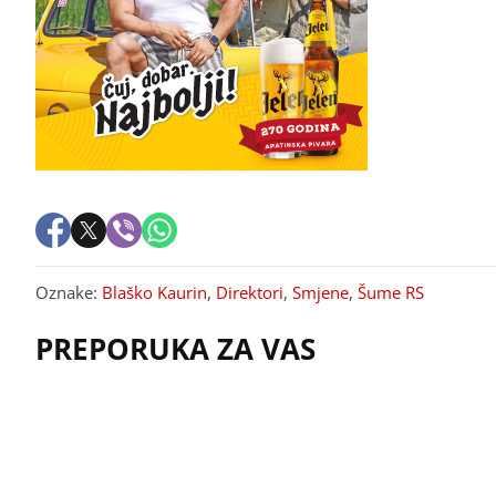
Oznake:
Blaško Kaurin
,
Direktori
,
Smjene
,
Šume RS
PREPORUKA ZA VAS