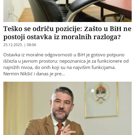
Teško se odriču pozicije: Zašto u BiH ne
postoji ostavka iz moralnih razloga?
25.12.2025. | 08:06
Ostavka iz moralne odgovornosti u BiH je gotovo potpuno
iščezla u javnom prostoru: nepoznanica je za funkcionere od
najnižih nivoa, do onih koji su na najvišim funkcijama.
Nermin Nikšić i danas je pre…