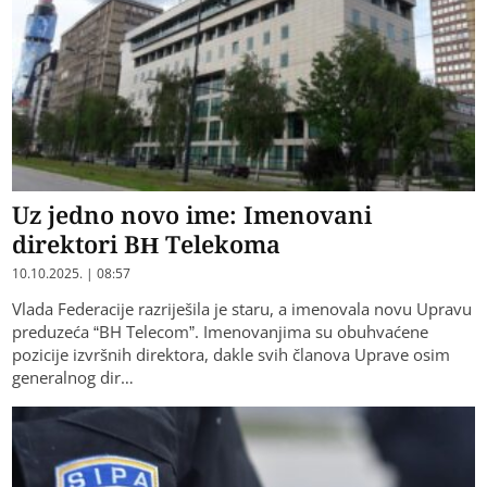
Uz jedno novo ime: Imenovani
direktori BH Telekoma
10.10.2025. | 08:57
Vlada Federacije razriješila je staru, a imenovala novu Upravu
preduzeća “BH Telecom”. Imenovanjima su obuhvaćene
pozicije izvršnih direktora, dakle svih članova Uprave osim
generalnog dir…