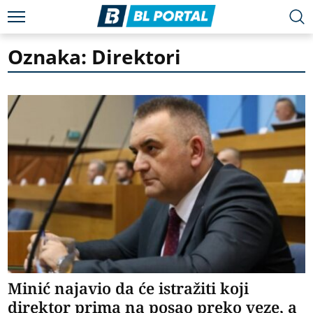
Oznaka: Direktori
Minić najavio da će istražiti koji
direktor prima na posao preko veze, a