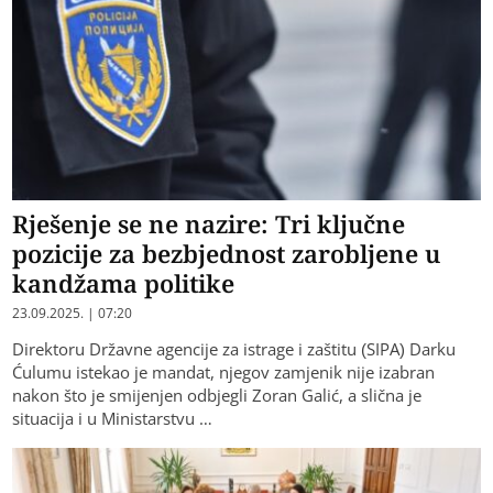
Rješenje se ne nazire: Tri ključne
pozicije za bezbjednost zarobljene u
kandžama politike
23.09.2025. | 07:20
Direktoru Državne agencije za istrage i zaštitu (SIPA) Darku
Ćulumu istekao je mandat, njegov zamjenik nije izabran
nakon što je smijenjen odbjegli Zoran Galić, a slična je
situacija i u Ministarstvu …