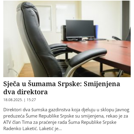
Sječa u Šumama Srpske: Smijenjena
dva direktora
18.08.2025. | 15:27
Direktori dva šumska gazdinstva koja djeluju u sklopu Javnog
preduzeća Šume Republike Srpske su smijenjena, rekao je za
ATV član Tima za praćenje rada Šuma Republike Srpske
Radenko Laketić. Laketić je…