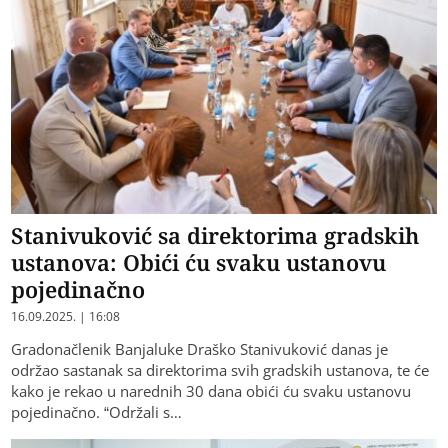
Stanivuković sa direktorima gradskih
ustanova: Obići ću svaku ustanovu
pojedinačno
16.09.2025. | 16:08
Gradonačlenik Banjaluke Draško Stanivuković danas je
održao sastanak sa direktorima svih gradskih ustanova, te će
kako je rekao u narednih 30 dana obići ću svaku ustanovu
pojedinačno. “Održali s…