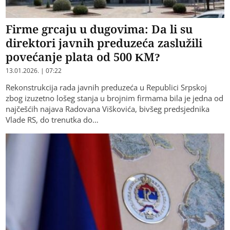
Firme grcaju u dugovima: Da li su
direktori javnih preduzeća zaslužili
povećanje plata od 500 KM?
13.01.2026. | 07:22
Rekonstrukcija rada javnih preduzeća u Republici Srpskoj
zbog izuzetno lošeg stanja u brojnim firmama bila je jedna od
najčešćih najava Radovana Viškovića, bivšeg predsjednika
Vlade RS, do trenutka do…