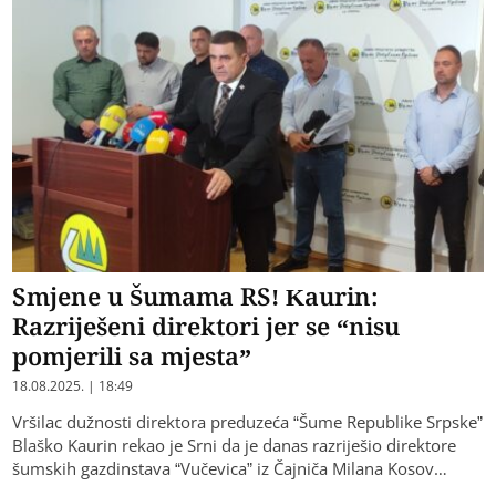
Smjene u Šumama RS! Kaurin:
Razriješeni direktori jer se “nisu
pomjerili sa mjesta”
18.08.2025. | 18:49
Vršilac dužnosti direktora preduzeća “Šume Republike Srpske”
Blaško Kaurin rekao je Srni da je danas razriješio direktore
šumskih gazdinstava “Vučevica” iz Čajniča Milana Kosov…