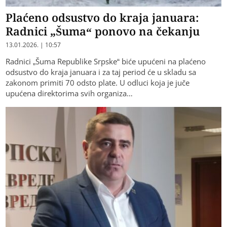
Plaćeno odsustvo do kraja januara:
Radnici „Šuma“ ponovo na čekanju
13.01.2026. | 10:57
Radnici „Šuma Republike Srpske“ biće upućeni na plaćeno
odsustvo do kraja januara i za taj period će u skladu sa
zakonom primiti 70 odsto plate. U odluci koja je juče
upućena direktorima svih organiza…