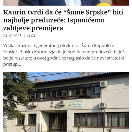
Kaurin tvrdi da će “Šume Srpske” biti
najbolje preduzeće: Ispunićemo
zahtjeve premijera
24.10.2025. | 14:04
Vršilac dužnosti generalnog direktora “Šuma Republike
Srpske” Blaško Kaurin izjavio je Srni da ovo preduzeće bilježi
bolje rezultate u ovoj godini, te naglasio da će novi strateški
pristup…