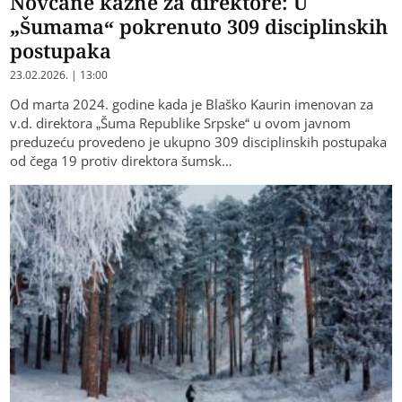
Novčane kazne za direktore: U
„Šumama“ pokrenuto 309 disciplinskih
postupaka
23.02.2026. | 13:00
Od marta 2024. godine kada je Blaško Kaurin imenovan za
v.d. direktora „Šuma Republike Srpske“ u ovom javnom
preduzeću provedeno je ukupno 309 disciplinskih postupaka
od čega 19 protiv direktora šumsk…