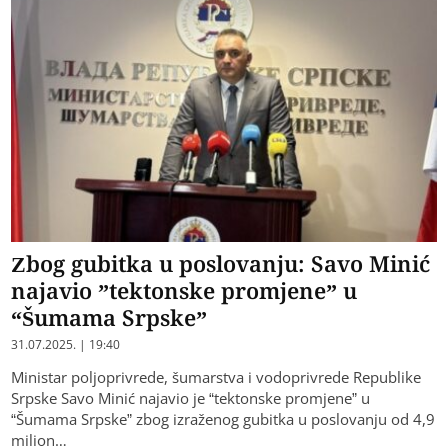
Zbog gubitka u poslovanju: Savo Minić
najavio ”tektonske promjene” u
“Šumama Srpske”
31.07.2025. | 19:40
Ministar poljoprivrede, šumarstva i vodoprivrede Republike
Srpske Savo Minić najavio je “tektonske promjene” u
“Šumama Srpske” zbog izraženog gubitka u poslovanju od 4,9
milion…