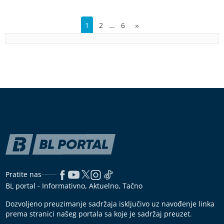
…
1
2
6
»
Pratite nas
BL portal - Informativno, Aktuelno, Tačno
Dozvoljeno preuzimanje sadržaja isključivo uz navođenje linka
prema stranici našeg portala sa koje je sadržaj preuzet.