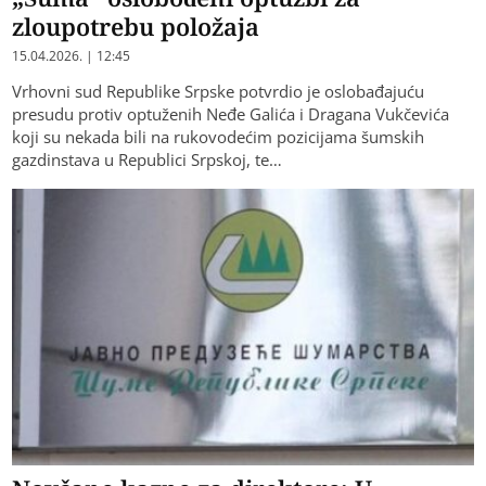
zloupotrebu položaja
15.04.2026. | 12:45
Vrhovni sud Republike Srpske potvrdio je oslobađajuću
presudu protiv optuženih Neđe Galića i Dragana Vukčevića
koji su nekada bili na rukovodećim pozicijama šumskih
gazdinstava u Republici Srpskoj, te…