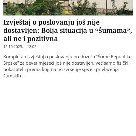
Izvještaj o poslovanju još nije
dostavljen: Bolja situacija u “Šumama”,
ali ne i pozitivna
15.10.2025. | 12:02
Kompletan izvještaj o poslovanju preduzeća “Šume Republike
Srpske” za devet mjeseci još nije dostavljen, već samo fizički
pokazatelji prema kojima je izvršenje sječe i privlačenja
šumskih …