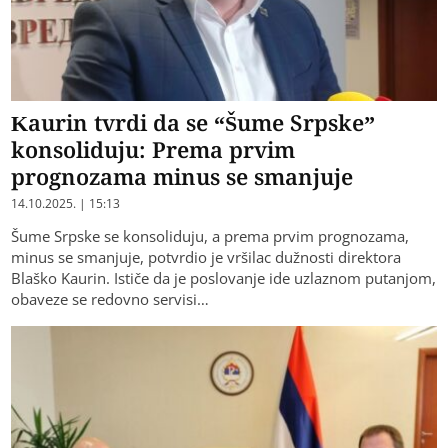
Kaurin tvrdi da se “Šume Srpske”
konsoliduju: Prema prvim
prognozama minus se smanjuje
14.10.2025. | 15:13
Šume Srpske se konsoliduju, a prema prvim prognozama,
minus se smanjuje, potvrdio je vršilac dužnosti direktora
Blaško Kaurin. Ističe da je poslovanje ide uzlaznom putanjom,
obaveze se redovno servisi…