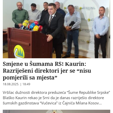
Smjene u Šumama RS! Kaurin:
Razriješeni direktori jer se “nisu
pomjerili sa mjesta”
18.08.2025. | 18:49
Vršilac dužnosti direktora preduzeća “Šume Republike Srpske”
Blaško Kaurin rekao je Srni da je danas razriješio direktore
šumskih gazdinstava “Vučevica” iz Čajniča Milana Kosov…