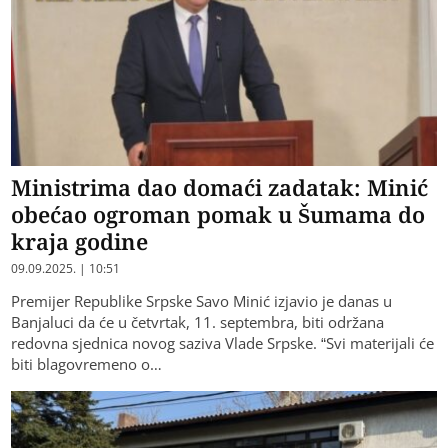
Ministrima dao domaći zadatak: Minić
obećao ogroman pomak u Šumama do
kraja godine
09.09.2025. | 10:51
Premijer Republike Srpske Savo Minić izjavio je danas u
Banjaluci da će u četvrtak, 11. septembra, biti održana
redovna sjednica novog saziva Vlade Srpske. “Svi materijali će
biti blagovremeno o…