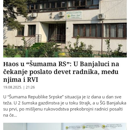
Haos u “Šumama RS”: U Banjaluci na
čekanje poslato devet radnika, među
njima i RVI
19.08.2025. | 21:26
U “Šumama Republike Srpske” situacija je iz dana u dan sve
teža. U 2 šumska gazdinstva je u toku štrajk, a u ŠG Banjaluka
su prvi, po mišljenu rukovodstva prekobrojni radnici posalti
na če…