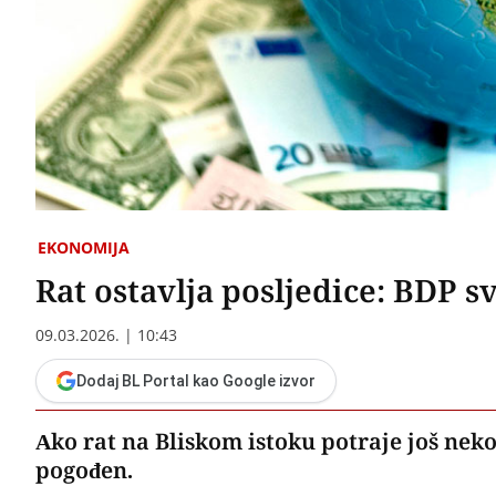
EKONOMIJA
Rat ostavlja posljedice: BDP s
09.03.2026. | 10:43
Dodaj BL Portal kao Google izvor
Ako rat na Bliskom istoku potraje još neko
pogođen.