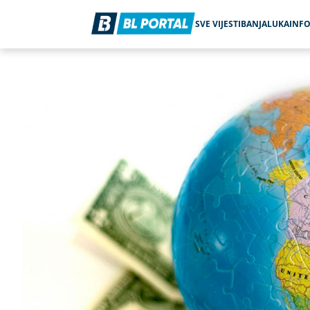
SVE VIJESTI
BANJALUKA
INF