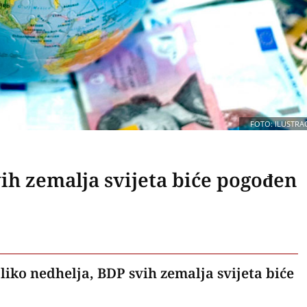
FOTO: ILUSTRAC
vih zemalja svijeta biće pogođen
liko nedhelja, BDP svih zemalja svijeta biće