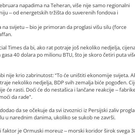
 februara napadima na Teheran, više nije samo regionalni
miju – od energetskih tržišta do suverenih fondova i
na svijetu – bio je primoran da proglasi višu silu (force
ffan.
al Times da bi, ako rat potraje još nekoliko nedjelja, cijen
 gasa 40 dolara po milionu BTU, što je skoro četiri puta viš
bi nije krio zabrinutost: “To će uništiti ekonomije svijeta. 
otraje nekoliko nedjelja, BDP svih zemalja biće pogođen. Ci
je će rasti. Doći će do nestašica i lančane reakcije – fabrik
moći da rade”.
dodao da se očekuje da svi izvoznici iz Persijski zaliv progl
ilu u narednim danima, ukoliko se sukob ne završi.
ni faktor je Ormuski moreuz – morski koridor širok svega 3