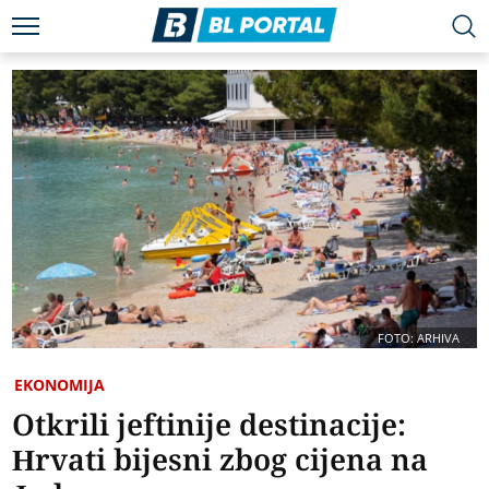
FOTO: ARHIVA
EKONOMIJA
Otkrili jeftinije destinacije:
Hrvati bijesni zbog cijena na