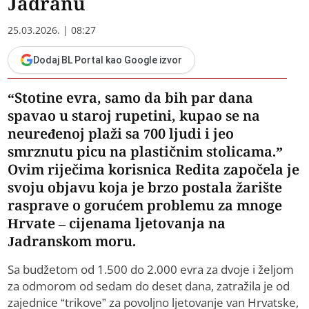
Jadranu
25.03.2026. | 08:27
Dodaj BL Portal kao Google izvor
“Stotine evra, samo da bih par dana
spavao u staroj rupetini, kupao se na
neuređenoj plaži sa 700 ljudi i jeo
smrznutu picu na plastičnim stolicama.”
Ovim riječima korisnica Redita započela je
svoju objavu koja je brzo postala žarište
rasprave o gorućem problemu za mnoge
Hrvate – cijenama ljetovanja na
Jadranskom moru.
Sa budžetom od 1.500 do 2.000 evra za dvoje i željom
za odmorom od sedam do deset dana, zatražila je od
zajednice “trikove” za povoljno ljetovanje van Hrvatske,