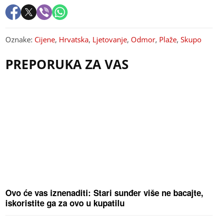
Oznake:
Cijene
,
Hrvatska
,
Ljetovanje
,
Odmor
,
Plaže
,
Skupo
PREPORUKA ZA VAS
Ovo će vas iznenaditi: Stari sunđer više ne bacajte,
iskoristite ga za ovo u kupatilu