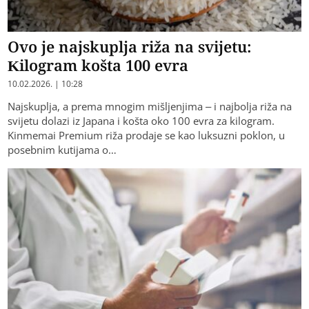
Ovo je najskuplja riža na svijetu:
Kilogram košta 100 evra
10.02.2026. | 10:28
Najskuplja, a prema mnogim mišljenjima – i najbolja riža na
svijetu dolazi iz Japana i košta oko 100 evra za kilogram.
Kinmemai Premium riža prodaje se kao luksuzni poklon, u
posebnim kutijama o…