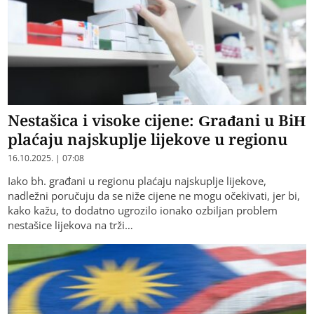
Nestašica i visoke cijene: Građani u BiH
plaćaju najskuplje lijekove u regionu
16.10.2025. | 07:08
Iako bh. građani u regionu plaćaju najskuplje lijekove,
nadležni poručuju da se niže cijene ne mogu očekivati, jer bi,
kako kažu, to dodatno ugrozilo ionako ozbiljan problem
nestašice lijekova na trži…