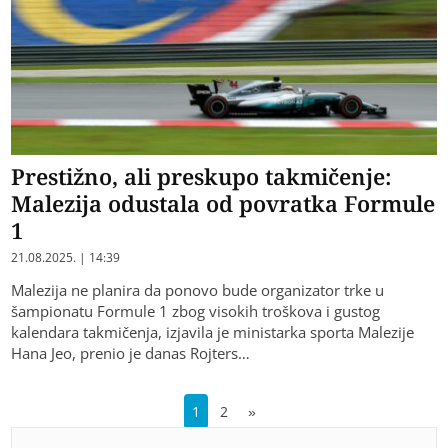
Prestižno, ali preskupo takmičenje:
Malezija odustala od povratka Formule
1
21.08.2025. | 14:39
Malezija ne planira da ponovo bude organizator trke u
šampionatu Formule 1 zbog visokih troškova i gustog
kalendara takmičenja, izjavila je ministarka sporta Malezije
Hana Jeo, prenio je danas Rojters…
1
2
»