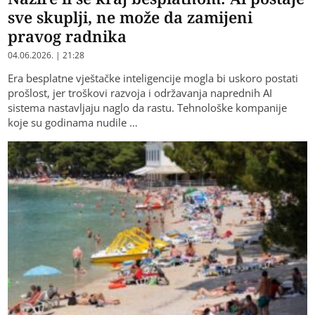
sve skuplji, ne može da zamijeni
pravog radnika
04.06.2026. | 21:28
Era besplatne vještačke inteligencije mogla bi uskoro postati
prošlost, jer troškovi razvoja i održavanja naprednih AI
sistema nastavljaju naglo da rastu. Tehnološke kompanije
koje su godinama nudile …