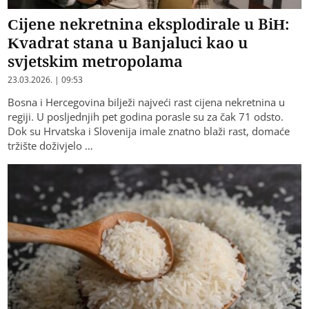
Cijene nekretnina eksplodirale u BiH:
Kvadrat stana u Banjaluci kao u
svjetskim metropolama
23.03.2026. | 09:53
Bosna i Hercegovina bilježi najveći rast cijena nekretnina u
regiji. U posljednjih pet godina porasle su za čak 71 odsto.
Dok su Hrvatska i Slovenija imale znatno blaži rast, domaće
tržište doživjelo …