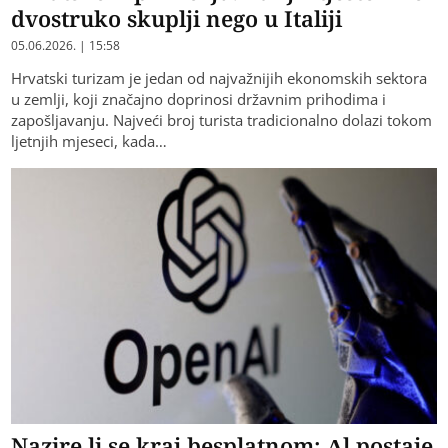
dvostruko skuplji nego u Italiji
05.06.2026. | 15:58
Hrvatski turizam je jedan od najvažnijih ekonomskih sektora
u zemlji, koji značajno doprinosi državnim prihodima i
zapošljavanju. Najveći broj turista tradicionalno dolazi tokom
ljetnjih mjeseci, kada…
Nazire li se kraj besplatnom: Al postaje