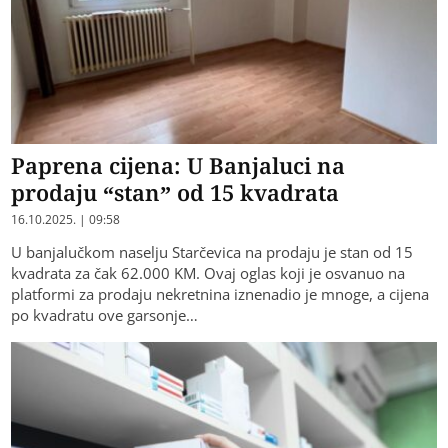
Paprena cijena: U Banjaluci na
prodaju “stan” od 15 kvadrata
16.10.2025. | 09:58
U banjalučkom naselju Starčevica na prodaju je stan od 15
kvadrata za čak 62.000 KM. Ovaj oglas koji je osvanuo na
platformi za prodaju nekretnina iznenadio je mnoge, a cijena
po kvadratu ove garsonje…