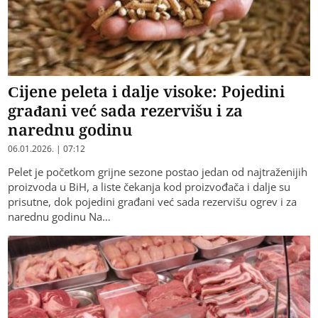
Cijene peleta i dalje visoke: Pojedini
građani već sada rezervišu i za
narednu godinu
06.01.2026. | 07:12
Pelet je početkom grijne sezone postao jedan od najtraženijih
proizvoda u BiH, a liste čekanja kod proizvođača i dalje su
prisutne, dok pojedini građani već sada rezervišu ogrev i za
narednu godinu Na…