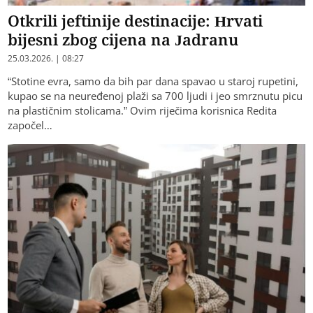
Otkrili jeftinije destinacije: Hrvati
bijesni zbog cijena na Jadranu
25.03.2026. | 08:27
“Stotine evra, samo da bih par dana spavao u staroj rupetini,
kupao se na neuređenoj plaži sa 700 ljudi i jeo smrznutu picu
na plastičnim stolicama.” Ovim riječima korisnica Redita
započel…