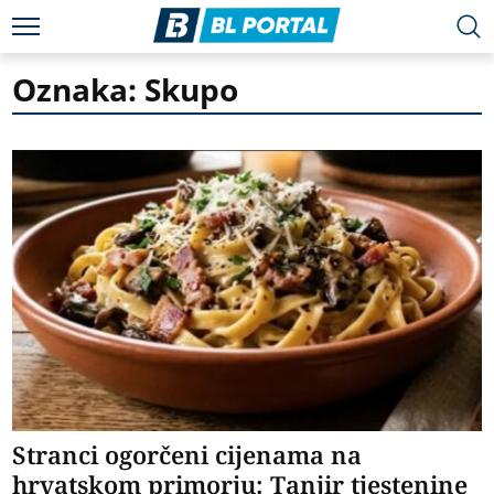
Oznaka: Skupo
Stranci ogorčeni cijenama na
hrvatskom primorju: Tanjir tjestenine