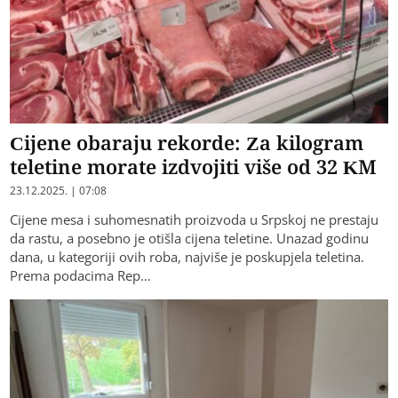
Cijene obaraju rekorde: Za kilogram
teletine morate izdvojiti više od 32 KM
23.12.2025. | 07:08
Cijene mesa i suhomesnatih proizvoda u Srpskoj ne prestaju
da rastu, a posebno je otišla cijena teletine. Unazad godinu
dana, u kategoriji ovih roba, najviše je poskupjela teletina.
Prema podacima Rep…