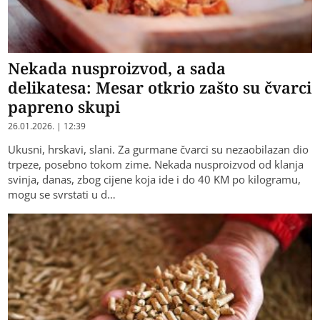
Nekada nusproizvod, a sada
delikatesa: Mesar otkrio zašto su čvarci
papreno skupi
26.01.2026. | 12:39
Ukusni, hrskavi, slani. Za gurmane čvarci su nezaobilazan dio
trpeze, posebno tokom zime. Nekada nusproizvod od klanja
svinja, danas, zbog cijene koja ide i do 40 KM po kilogramu,
mogu se svrstati u d…