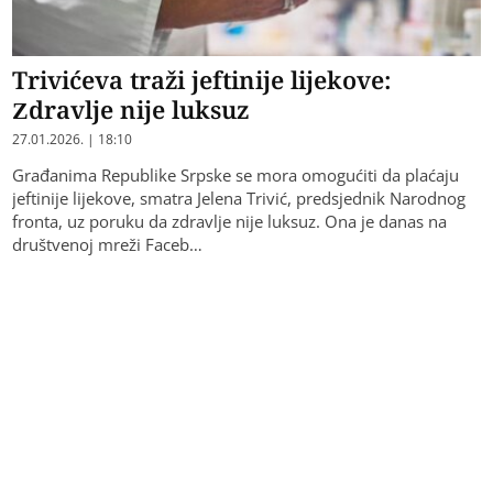
Trivićeva traži jeftinije lijekove:
Zdravlje nije luksuz
27.01.2026. | 18:10
Građanima Republike Srpske se mora omogućiti da plaćaju
jeftinije lijekove, smatra Jelena Trivić, predsjednik Narodnog
fronta, uz poruku da zdravlje nije luksuz. Ona je danas na
društvenoj mreži Faceb…