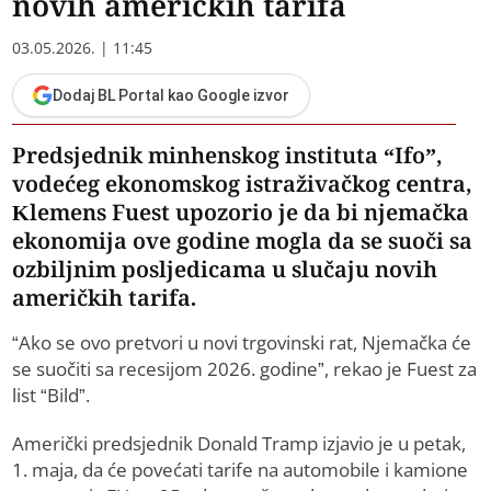
novih američkih tarifa
03.05.2026. | 11:45
Dodaj BL Portal kao Google izvor
Predsjednik minhenskog instituta “Ifo”,
vodećeg ekonomskog istraživačkog centra,
Klemens Fuest upozorio je da bi njemačka
ekonomija ove godine mogla da se suoči sa
ozbiljnim posljedicama u slučaju novih
američkih tarifa.
“Ako se ovo pretvori u novi trgovinski rat, Njemačka će
se suočiti sa recesijom 2026. godine”, rekao je Fuest za
list “Bild”.
Američki predsjednik Donald Tramp izjavio je u petak,
1. maja, da će povećati tarife na automobile i kamione