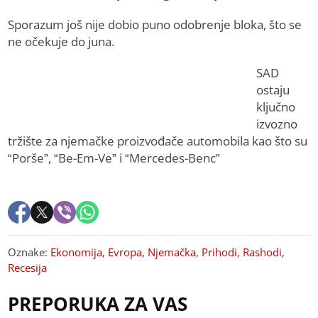
Sporazum još nije dobio puno odobrenje bloka, što se
ne očekuje do juna.
SAD
ostaju
ključno
izvozno
tržište za njemačke proizvođače automobila kao što su
“Porše”, “Be-Em-Ve” i “Mercedes-Benc”
Oznake:
Ekonomija
,
Evropa
,
Njemačka
,
Prihodi
,
Rashodi
,
Recesija
PREPORUKA ZA VAS