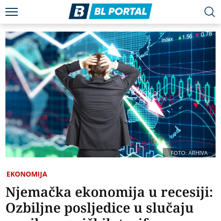
FOTO: ARHIVA
EKONOMIJA
Njemačka ekonomija u recesiji:
Ozbiljne posljedice u slučaju