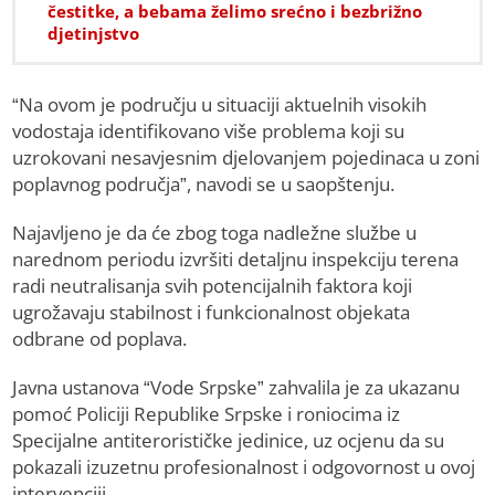
čestitke, a bebama želimo srećno i bezbrižno
djetinjstvo
“Na ovom je području u situaciji aktuelnih visokih
vodostaja identifikovano više problema koji su
uzrokovani nesavjesnim djelovanjem pojedinaca u zoni
poplavnog područja”, navodi se u saopštenju.
Najavljeno je da će zbog toga nadležne službe u
narednom periodu izvršiti detaljnu inspekciju terena
radi neutralisanja svih potencijalnih faktora koji
ugrožavaju stabilnost i funkcionalnost objekata
odbrane od poplava.
Javna ustanova “Vode Srpske” zahvalila je za ukazanu
pomoć Policiji Republike Srpske i roniocima iz
Specijalne antiterorističke jedinice, uz ocjenu da su
pokazali izuzetnu profesionalnost i odgovornost u ovoj
intervenciji.