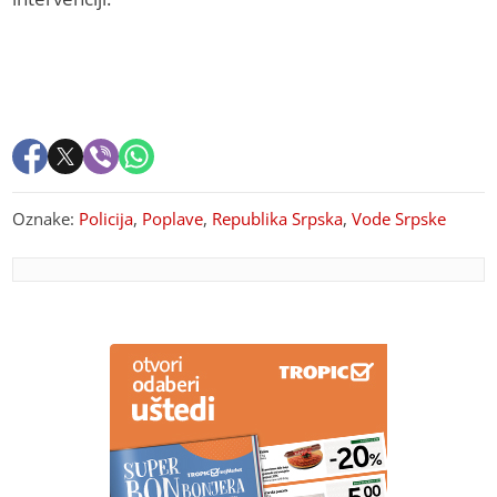
Oznake:
Policija
,
Poplave
,
Republika Srpska
,
Vode Srpske
PREPORUKA ZA VAS