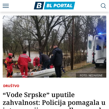
FOTO: NEZAVISNE
DRUŠTVO
“Vode Srpske” uputile
zahvalnost: Policija pomagala u