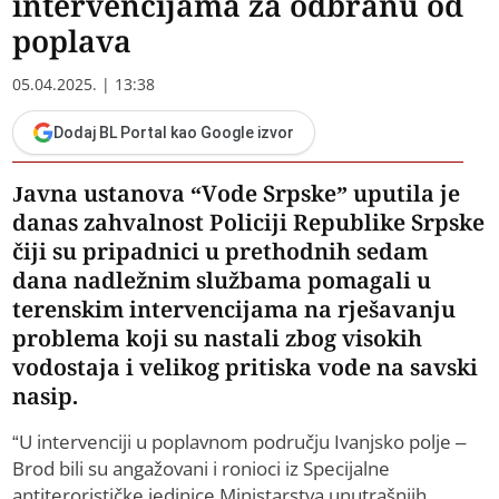
intervencijama za odbranu od
poplava
05.04.2025. | 13:38
Dodaj BL Portal kao Google izvor
Javna ustanova “Vode Srpske” uputila je
danas zahvalnost Policiji Republike Srpske
čiji su pripadnici u prethodnih sedam
dana nadležnim službama pomagali u
terenskim intervencijama na rješavanju
problema koji su nastali zbog visokih
vodostaja i velikog pritiska vode na savski
nasip.
“U intervenciji u poplavnom području Ivanjsko polje –
Brod bili su angažovani i ronioci iz Specijalne
antiterorističke jedinice Ministarstva unutrašnjih