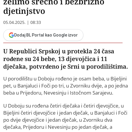
želimo srećno i bezbrižno
djetinjstvo
05.04.2025. | 08:33
Dodaj BL Portal kao Google izvor
U Republici Srpskoj u protekla 24 časa
rođene su 24 bebe, 13 djevojčica i 11
dječaka, potvrđeno je Srni u porodilištima.
U porodilištu u Doboju rođeno je osam beba, u Bijeljini
pet, u Banjaluci i Foči po tri, u Zvorniku dvije, a po jedna
beba u Prijedoru, Nevesinju i Istočnom Sarajevu.
U Doboju su rođena četiri dječaka i četiri djevojčice, u
Bijeljini četiri djevojčice i jedan dječak, u Banjaluci i Foči
po dvije djevojčice i jedan dječak, u Zvorniku dva
dječaka, Prijedoru i Nevesinju po jedan dječak, a