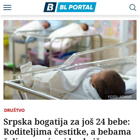
FOTO: ARHIVA
DRUŠTVO
Srpska bogatija za još 24 bebe:
Roditeljima čestitke, a bebama