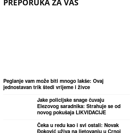
PREPORUKA ZA VAS
Peglanje vam može biti mnogo lakše: Ovaj
jednostavan trik štedi vrijeme i živce
Jake policijske snage čuvaju
Elezovog saradnika: Strahuje se od
novog pokušaja LIKVIDACIJE
Čeka u redu kao i svi ostali: Novak
Đoković uživa na ljetovanju u Crnoj