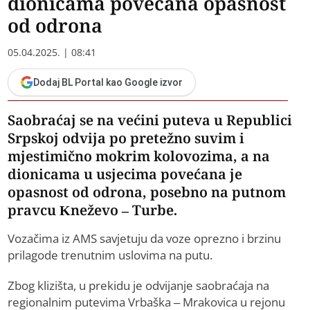
dionicama povećana opasnost
od odrona
05.04.2025. | 08:41
Dodaj BL Portal kao Google izvor
Saobraćaj se na većini puteva u Republici
Srpskoj odvija po pretežno suvim i
mjestimično mokrim kolovozima, a na
dionicama u usjecima povećana je
opasnost od odrona, posebno na putnom
pravcu Kneževo – Turbe.
Vozačima iz AMS savjetuju da voze oprezno i brzinu
prilagode trenutnim uslovima na putu.
Zbog klizišta, u prekidu je odvijanje saobraćaja na
regionalnim putevima Vrbaška – Mrakovica u rejonu