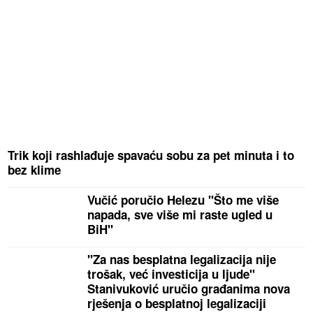
Trik koji rashlađuje spavaću sobu za pet minuta i to
bez klime
Vučić poručio Helezu "Što me više
napada, sve više mi raste ugled u
BiH"
"Za nas besplatna legalizacija nije
trošak, već investicija u ljude"
Stanivuković uručio građanima nova
rješenja o besplatnoj legalizaciji