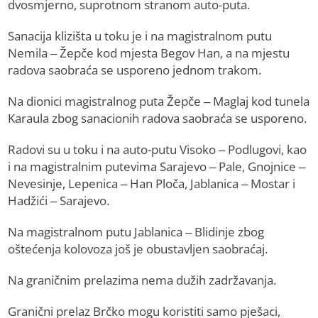
dvosmjerno, suprotnom stranom auto-puta.
Sanacija klizišta u toku je i na magistralnom putu
Nemila – Žepče kod mjesta Begov Han, a na mjestu
radova saobraća se usporeno jednom trakom.
Na dionici magistralnog puta Žepče – Maglaj kod tunela
Karaula zbog sanacionih radova saobraća se usporeno.
Radovi su u toku i na auto-putu Visoko – Podlugovi, kao
i na magistralnim putevima Sarajevo – Pale, Gnojnice –
Nevesinje, Lepenica – Han Ploča, Jablanica – Mostar i
Hadžići – Sarajevo.
Na magistralnom putu Jablanica – Blidinje zbog
oštećenja kolovoza još je obustavljen saobraćaj.
Na graničnim prelazima nema dužih zadržavanja.
Granični prelaz Brčko mogu koristiti samo pješaci,