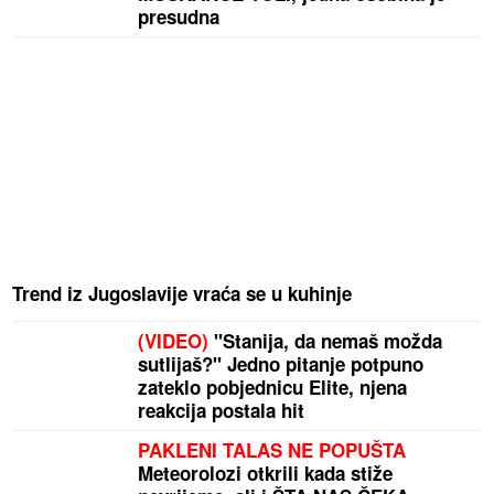
presudna
Trend iz Jugoslavije vraća se u kuhinje
(VIDEO)
"Stanija, da nemaš možda
sutlijaš?" Jedno pitanje potpuno
zateklo pobjednicu Elite, njena
reakcija postala hit
PAKLENI TALAS NE POPUŠTA
Meteorolozi otkrili kada stiže