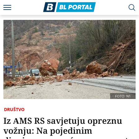
FOTO: N1
DRUŠTVO
Iz AMS RS savjetuju opreznu
vožnju: Na pojedinim