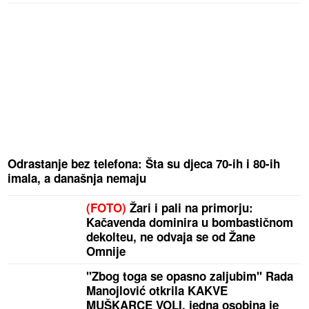
Odrastanje bez telefona: Šta su djeca 70-ih i 80-ih
imala, a današnja nemaju
(FOTO)
Žari i pali na primorju:
Kačavenda dominira u bombastičnom
dekolteu, ne odvaja se od Žane
Omnije
"Zbog toga se opasno zaljubim" Rada
Manojlović otkrila KAKVE
MUŠKARCE VOLI, jedna osobina je