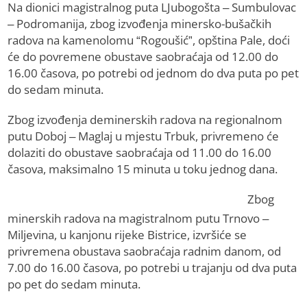
Na dionici magistralnog puta LJubogošta – Sumbulovac
– Podromanija, zbog izvođenja minersko-bušačkih
radova na kamenolomu “Rogoušić”, opština Pale, doći
će do povremene obustave saobraćaja od 12.00 do
16.00 časova, po potrebi od jednom do dva puta po pet
do sedam minuta.
Zbog izvođenja deminerskih radova na regionalnom
putu Doboj – Maglaj u mjestu Trbuk, privremeno će
dolaziti do obustave saobraćaja od 11.00 do 16.00
časova, maksimalno 15 minuta u toku jednog dana.
Zbog
minerskih radova na magistralnom putu Trnovo –
Miljevina, u kanjonu rijeke Bistrice, izvršiće se
privremena obustava saobraćaja radnim danom, od
7.00 do 16.00 časova, po potrebi u trajanju od dva puta
po pet do sedam minuta.