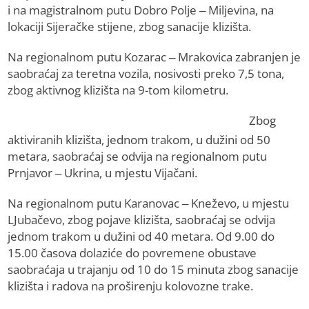
i na magistralnom putu Dobro Polje – Miljevina, na
lokaciji Sijeračke stijene, zbog sanacije klizišta.
Na regionalnom putu Kozarac – Mrakovica zabranjen je
saobraćaj za teretna vozila, nosivosti preko 7,5 tona,
zbog aktivnog klizišta na 9-tom kilometru.
Zbog
aktiviranih klizišta, jednom trakom, u dužini od 50
metara, saobraćaj se odvija na regionalnom putu
Prnjavor – Ukrina, u mjestu Vijačani.
Na regionalnom putu Karanovac – Kneževo, u mjestu
LJubačevo, zbog pojave klizišta, saobraćaj se odvija
jednom trakom u dužini od 40 metara. Od 9.00 do
15.00 časova dolaziće do povremene obustave
saobraćaja u trajanju od 10 do 15 minuta zbog sanacije
klizišta i radova na proširenju kolovozne trake.