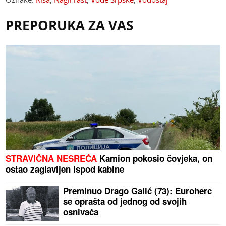
PREPORUKA ZA VAS
STRAVIČNA NESREĆA
Kamion pokosio čovjeka, on
ostao zaglavljen ispod kabine
Preminuo Drago Galić (73): Euroherc
se oprašta od jednog od svojih
osnivača