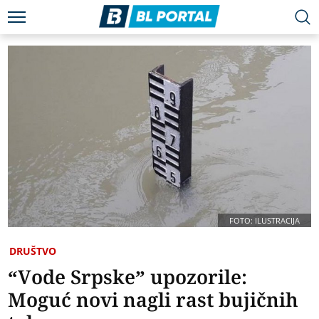
FOTO: ILUSTRACIJA
DRUŠTVO
“Vode Srpske” upozorile:
Moguć novi nagli rast bujičnih