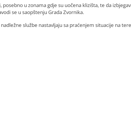
posebno u zonama gdje su uočena klizišta, te da izbjegav
avodi se u saopštenju Grada Zvornika.
 nadležne službe nastavljaju sa praćenjem situacije na ter