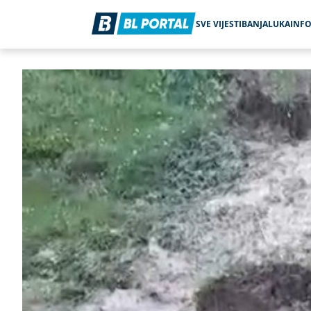
SVE VIJESTI
BANJALUKA
INF