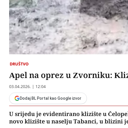
DRUŠTVO
Apel na oprez u Zvorniku: Kli
03.04.2026. | 12:04
Dodaj BL Portal kao Google izvor
U srijedu je evidentirano klizište u Čelop
novo klizište u naselju Tabanci, u blizini