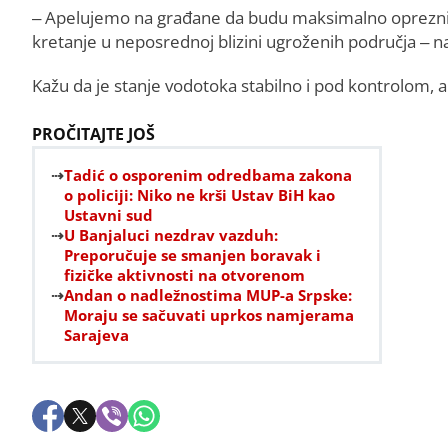
– Apelujemo na građane da budu maksimalno oprezni, 
kretanje u neposrednoj blizini ugroženih područja – n
Kažu da je stanje vodotoka stabilno i pod kontrolom, a
PROČITAJTE JOŠ
Tadić o osporenim odredbama zakona
o policiji: Niko ne krši Ustav BiH kao
Ustavni sud
U Banjaluci nezdrav vazduh:
Preporučuje se smanjen boravak i
fizičke aktivnosti na otvorenom
Andan o nadležnostima MUP-a Srpske:
Moraju se sačuvati uprkos namjerama
Sarajeva