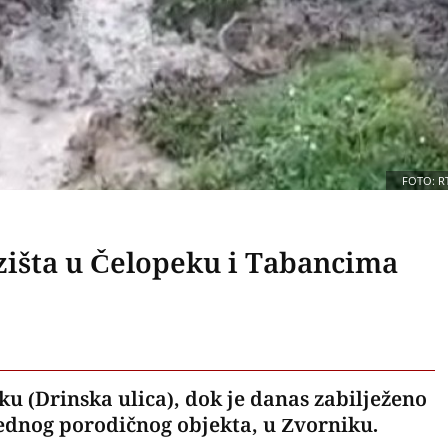
FOTO: R
zišta u Čelopeku i Tabancima
eku (Drinska ulica), dok je danas zabilježeno
 jednog porodičnog objekta, u Zvorniku.