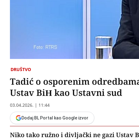
DRUŠTVO
Tadić o osporenim odredbama z
Ustav BiH kao Ustavni sud
03.04.2026. | 11:44
Dodaj BL Portal kao Google izvor
Niko tako ružno i divljački ne gazi Ustav B