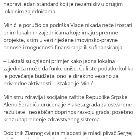
napravi jedan standard koji je nezamisliv u drugim
lokalnim zajednicama.
Minić je poručio da podrška Vlade nikada neće izostati
onim lokalnim zajednicama koje imaju spremne
projekte, s tim u vezi riješene imovinsko-pravne
odnose i mogućnosti finansiranja ili sufinansiranja.
– Laktaši su ogledni primjer kako jedna lokalna
zajednica može da funkcioniše. Čuli ste podatke koliko
je povećanje budžeta, ono je direktno vezano za
privredne aktivnosti – istakao je Minić.
Ministru zdravlja i socijalne zaštite Republike Srpske
Alenu Šeraniću uručena je Plaketa grada za ostvarene
rezultate i nesebičan doprinos razvoju grada, posebno
kroz unapređenje zdravstvenog sistema.
Dobitnik Zlatnog cvijeta mladosti je mladi plivač Sergej