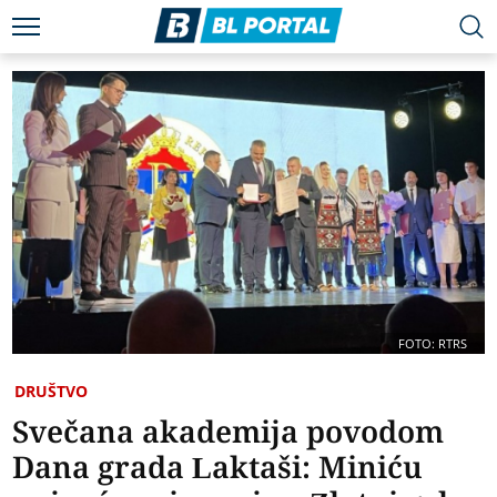
FOTO: RTRS
DRUŠTVO
Svečana akademija povodom
Dana grada Laktaši: Miniću