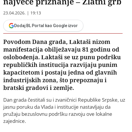
najveće priznanje – Zlatni grb
23.04.2026. | 19:13
Dodaj BL Portal kao Google izvor
Povodom Dana grada, Laktaši nizom
manifestacija obilježavaju 81 godinu od
oslobođenja. Laktaši se uz punu podršku
republičkih institucija razvijaju punim
kapacitetom i postaju jedna od glavnih
industrijskih zona, što prepoznaju i
bratski gradovi i zemlje.
Dan grada čestitali su i zvaničnici Republike Srpske, uz
jasnu poruku da Vlada i institucije nastavljaju da
pružaju bezuslovnu podršku razvoju ove lokalne
zajednice.