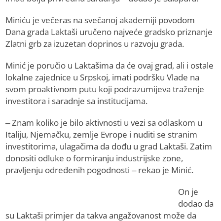
Miniću je večeras na svečanoj akademiji povodom
Dana grada Laktaši uručeno najveće gradsko priznanje
Zlatni grb za izuzetan doprinos u razvoju grada.
Minić je poručio u Laktašima da će ovaj grad, ali i ostale
lokalne zajednice u Srpskoj, imati podršku Vlade na
svom proaktivnom putu koji podrazumijeva traženje
investitora i saradnje sa institucijama.
– Znam koliko je bilo aktivnosti u vezi sa odlaskom u
Italiju, Njemačku, zemlje Evrope i nuditi se stranim
investitorima, ulagačima da dođu u grad Laktaši. Zatim
donositi odluke o formiranju industrijske zone,
pravljenju određenih pogodnosti – rekao je Minić.
On je
dodao da
su Laktaši primjer da takva angažovanost može da