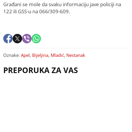
Građani se mole da svaku informaciju jave policiji na
122 ili GSS-u na 066/309-609.
Oznake:
Apel
,
Bijeljina
,
Mladić
,
Nestanak
PREPORUKA ZA VAS