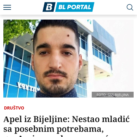
FOTO: GSS BIJELJINA
DRUŠTVO
Apel iz Bijeljine: Nestao mladić
sa posebnim potrebama,