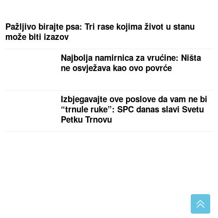
Pažljivo birajte psa: Tri rase kojima život u stanu
može biti izazov
Najbolja namirnica za vrućine: Ništa
ne osvježava kao ovo povrće
Izbjegavajte ove poslove da vam ne bi
“trnule ruke”: SPC danas slavi Svetu
Petku Trnovu