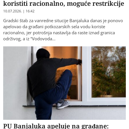
koristiti racionalno, moguće restrikcije
10.07.2026. | 16:42
Gradski štab za vanredne situcije Banjaluka danas je ponovo
apelovao da građani potkozarskih sela vodu koriste
racionalno, jer potrošnja nastavlja da raste iznad granica
održivog, a iz “Vodovoda…
PU Banjaluka apeluje na građane: