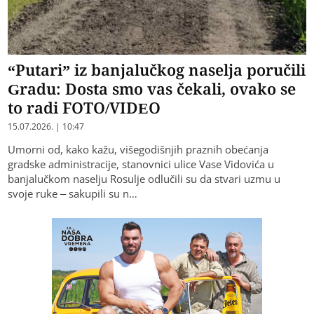
“Putari” iz banjalučkog naselja poručili
Gradu: Dosta smo vas čekali, ovako se
to radi FOTO/VIDEO
15.07.2026. | 10:47
​Umorni od, kako kažu, višegodišnjih praznih obećanja
gradske administracije, stanovnici ulice Vase Vidovića u
banjalučkom naselju Rosulje odlučili su da stvari uzmu u
svoje ruke – sakupili su n…