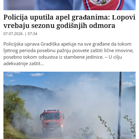
Policija uputila apel građanima: Lopovi
vrebaju sezonu godišnjih odmora
07.07.2026. | 07:34
Policijska uprava Gradiška apeluje na sve građane da tokom
ljetnog perioda posebnu pažnju posvete zaštiti lične imovine,
posebno tokom odsustva iz stambene jedinice. – U cilju
adekvatnije zaštit…