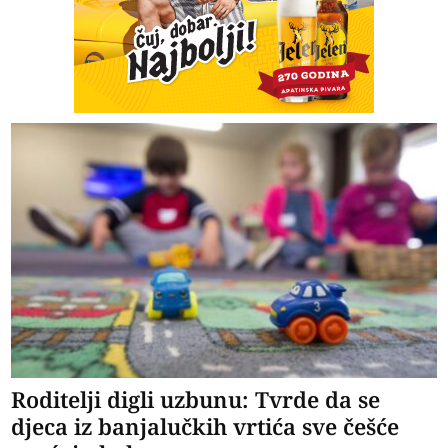
Roditelji digli uzbunu: Tvrde da se
djeca iz banjalučkih vrtića sve češće