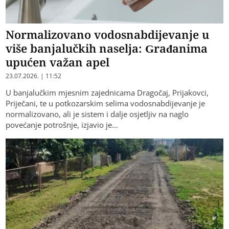
Normalizovano vodosnabdijevanje u
više banjalučkih naselja: Građanima
upućen važan apel
23.07.2026. | 11:52
U banjalučkim mjesnim zajednicama Dragočaj, Prijakovci,
Priječani, te u potkozarskim selima vodosnabdijevanje je
normalizovano, ali je sistem i dalje osjetljiv na naglo
povećanje potrošnje, izjavio je…