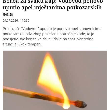
Borba za svaku kap: Vodovod ponovo
uputio apel mještanima potkozarskih
sela
29.07.2026. | 10:30
Preduzeće “Vodovod” uputilo je ponovo apel stanovnicima
potkozarskih sela zbog povećane potrošnje vode, te je
podsjetio sve korisnike da je i dalje na snazi vanredna
situacija. Skok temper…