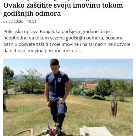
Ovako zaštitite svoju imovinu tokom
godišnjih odmora
08.07.2026. | 10:51
Policijska uprava Banjaluka podsjeća građane da je
neophodno da tokom sezone godišnjih odmora, posebnu
pažnju posvete zaštiti svoje imovine i na taj način ne dozvole
da njihova imovina postane meta iz…