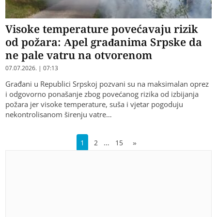
Visoke temperature povećavaju rizik
od požara: Apel građanima Srpske da
ne pale vatru na otvorenom
07.07.2026. | 07:13
Građani u Republici Srpskoj pozvani su na maksimalan oprez
i odgovorno ponašanje zbog povećanog rizika od izbijanja
požara jer visoke temperature, suša i vjetar pogoduju
nekontrolisanom širenju vatre…
…
1
2
15
»