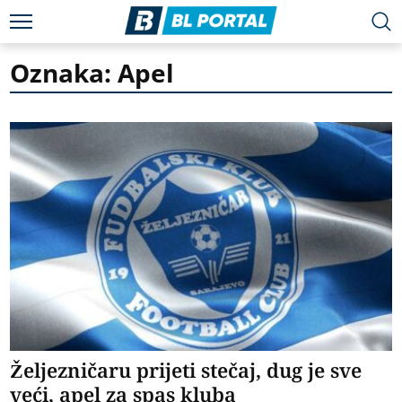
Oznaka: Apel
Željezničaru prijeti stečaj, dug je sve
veći, apel za spas kluba