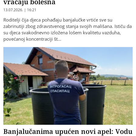
vraćaju bolesna
13.07.2026. | 16:21
Roditelji čija djeca pohađaju banjalučke vrtiće sve su
zabrinutiji zbog zdravstvenog stanja svojih mališana. Ističu da
su djeca svakodnevno izložena lošem kvalitetu vazduha,
povećanoj koncentraciji št…
Banjalučanima upućen novi apel: Vodu